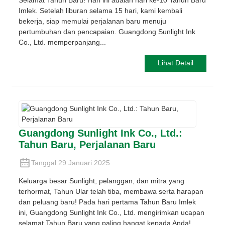
Selamat Tahun Baru! Hari ini adalah hari ke-10 Tahun Baru
Imlek. Setelah liburan selama 15 hari, kami kembali
bekerja, siap memulai perjalanan baru menuju
pertumbuhan dan pencapaian. Guangdong Sunlight Ink
Co., Ltd. memperpanjang...
Lihat Detail
Guangdong Sunlight Ink Co., Ltd.:
Tahun Baru, Perjalanan Baru
Tanggal 29 Januari 2025
Keluarga besar Sunlight, pelanggan, dan mitra yang
terhormat, Tahun Ular telah tiba, membawa serta harapan
dan peluang baru! Pada hari pertama Tahun Baru Imlek
ini, Guangdong Sunlight Ink Co., Ltd. mengirimkan ucapan
selamat Tahun Baru yang paling hangat kepada Anda!