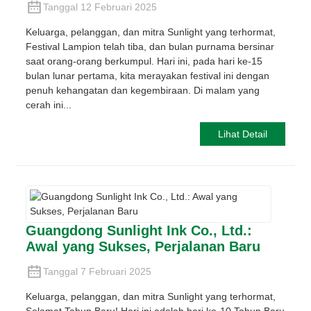
Tanggal 12 Februari 2025
Keluarga, pelanggan, dan mitra Sunlight yang terhormat,
Festival Lampion telah tiba, dan bulan purnama bersinar
saat orang-orang berkumpul. Hari ini, pada hari ke-15
bulan lunar pertama, kita merayakan festival ini dengan
penuh kehangatan dan kegembiraan. Di malam yang
cerah ini...
Lihat Detail
Guangdong Sunlight Ink Co., Ltd.:
Awal yang Sukses, Perjalanan Baru
Tanggal 7 Februari 2025
Keluarga, pelanggan, dan mitra Sunlight yang terhormat,