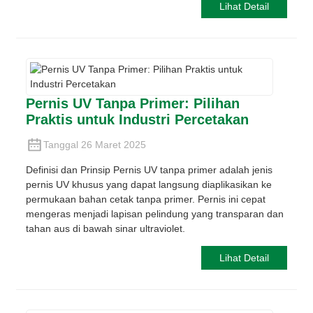
Lihat Detail
Pernis UV Tanpa Primer: Pilihan
Praktis untuk Industri Percetakan
Tanggal 26 Maret 2025
Definisi dan Prinsip Pernis UV tanpa primer adalah jenis
pernis UV khusus yang dapat langsung diaplikasikan ke
permukaan bahan cetak tanpa primer. Pernis ini cepat
mengeras menjadi lapisan pelindung yang transparan dan
tahan aus di bawah sinar ultraviolet.
Lihat Detail