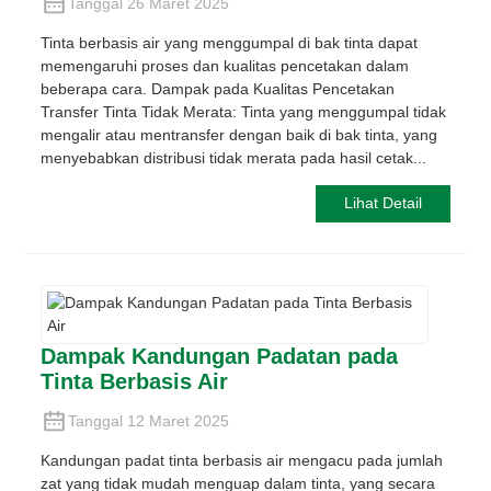
Tanggal 26 Maret 2025
Tinta berbasis air yang menggumpal di bak tinta dapat
memengaruhi proses dan kualitas pencetakan dalam
beberapa cara. Dampak pada Kualitas Pencetakan
Transfer Tinta Tidak Merata: Tinta yang menggumpal tidak
mengalir atau mentransfer dengan baik di bak tinta, yang
menyebabkan distribusi tidak merata pada hasil cetak...
Lihat Detail
Dampak Kandungan Padatan pada
Tinta Berbasis Air
Tanggal 12 Maret 2025
Kandungan padat tinta berbasis air mengacu pada jumlah
zat yang tidak mudah menguap dalam tinta, yang secara