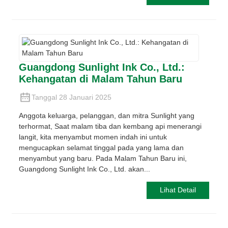
Guangdong Sunlight Ink Co., Ltd.:
Kehangatan di Malam Tahun Baru
Tanggal 28 Januari 2025
Anggota keluarga, pelanggan, dan mitra Sunlight yang
terhormat, Saat malam tiba dan kembang api menerangi
langit, kita menyambut momen indah ini untuk
mengucapkan selamat tinggal pada yang lama dan
menyambut yang baru. Pada Malam Tahun Baru ini,
Guangdong Sunlight Ink Co., Ltd. akan...
Lihat Detail