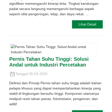
signifikan memengaruhi kinerja tinta. Tingkat kandungan
padat secara langsung memengaruhi berbagai aspek
seperti sifat pengeringan, kilap, dan daya rekat. ...
Lihat Detail
Pernis Tahan Suhu Tinggi: Solusi
Andal untuk Industri Percetakan
Tanggal 05-03-2025
Definisi dan Prinsip Pernis tahan suhu tinggi adalah bahan
pelapis khusus yang dapat mempertahankan kinerja yang
stabil di lingkungan bersuhu tinggi. Komponen utamanya
meliputi resin tahan panas, fotoinisiator, pengencer, dan
aditif.