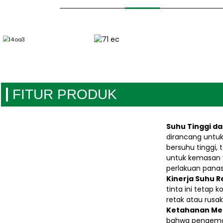
FITUR PRODUK
Suhu Tinggi d
dirancang untuk
bersuhu tinggi
untuk kemasan y
perlakuan panas
Kinerja Suhu 
tinta ini tetap
retak atau rusak
Ketahanan Me
bahwa pengemasa