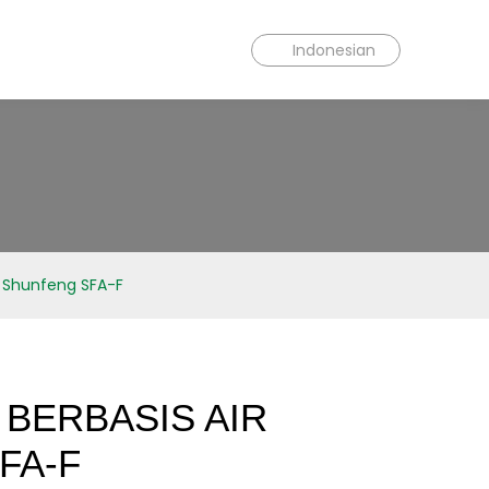
Indonesian
r Shunfeng SFA-F
 BERBASIS AIR
FA-F