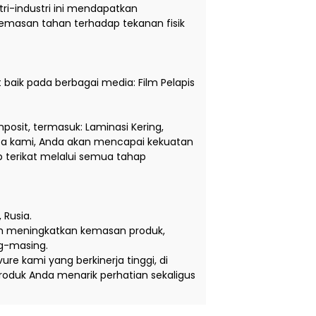
i-industri ini mendapatkan
kemasan tahan terhadap tekanan fisik
baik pada berbagai media: Film Pelapis
osit, termasuk: Laminasi Kering,
tinta kami, Anda akan mencapai kekuatan
 terikat melalui semua tahap
 Rusia.
lam meningkatkan kemasan produk,
ng-masing.
e kami yang berkinerja tinggi, di
duk Anda menarik perhatian sekaligus