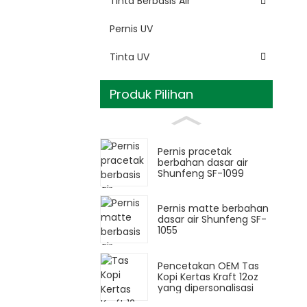
Tinta Berbasis Air
Pernis UV
Tinta UV
Produk Pilihan
Pernis pracetak
berbahan dasar air
Shunfeng SF-1099
Pernis matte berbahan
dasar air Shunfeng SF-
1055
Pencetakan OEM Tas
Kopi Kertas Kraft 12oz
yang dipersonalisasi