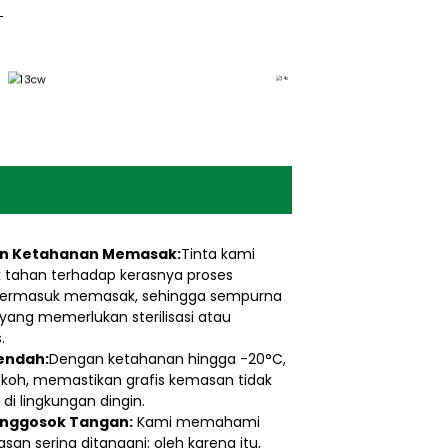
an Ketahanan Memasak:
Tinta kami
 tahan terhadap kerasnya proses
, termasuk memasak, sehingga sempurna
ang memerlukan sterilisasi atau
.
Rendah:
Dengan ketahanan hingga -20°C,
 kokoh, memastikan grafis kemasan tidak
 di lingkungan dingin.
nggosok Tangan:
Kami memahami
n sering ditangani; oleh karena itu,