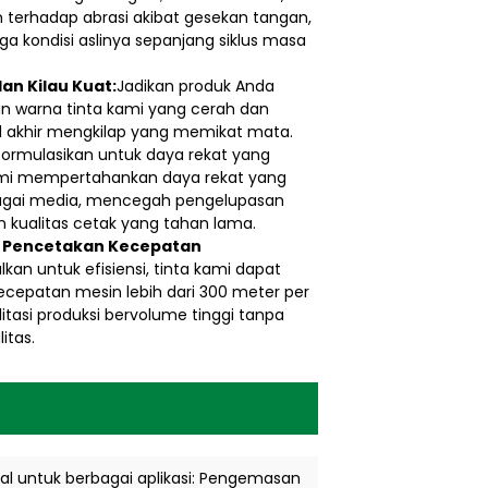
n terhadap abrasi akibat gesekan tangan,
a kondisi aslinya sepanjang siklus masa
an Kilau Kuat:
Jadikan produk Anda
n warna tinta kami yang cerah dan
il akhir mengkilap yang memikat mata.
formulasikan untuk daya rekat yang
kami mempertahankan daya rekat yang
agai media, mencegah pengelupasan
kualitas cetak yang tahan lama.
s Pencetakan Kecepatan
lkan untuk efisiensi, tinta kami dapat
cepatan mesin lebih dari 300 meter per
itasi produksi bervolume tinggi tanpa
itas.
al untuk berbagai aplikasi: Pengemasan