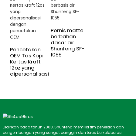
Pernis matte
berbahan
dasar air
Shunfeng SF-
Pencetakan
1055
OEM Tas Kopi
Kertas Kraft
12oz yang
dipersonalisasi
Didirikan pada tahun 2008, Shunfeng memiliki tim penelitian dan
pengembangan yang sangat canggih dan terus berkolaborasi