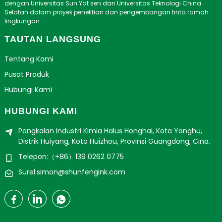
dengan Universitas Sun Yat sen dan Universitas Teknologi China
Selatan dalam proyek penelitian dan pengembangan tinta ramah
lingkungan.
TAUTAN LANGSUNG
Tentang Kami
Pusat Produk
Hubungi Kami
HUBUNGI KAMI
Pangkalan Industri Kimia Halus Honghai, Kota Yonghu,
Distrik Huiyang, Kota Huizhou, Provinsi Guangdong, Cina.
Telepon:（+86）139 0262 0775
Surel:simon@shunfengink.com