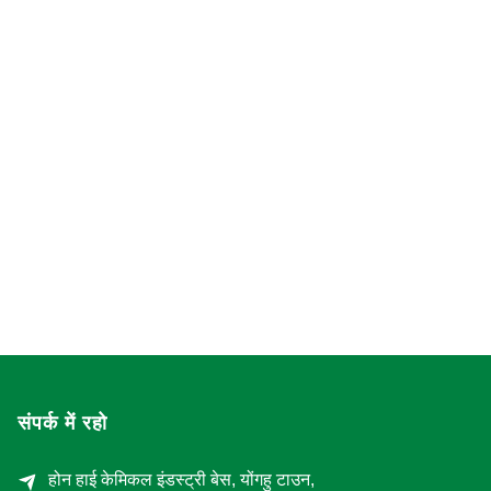
संपर्क में रहो
होन हाई केमिकल इंडस्ट्री बेस, योंगहु टाउन,