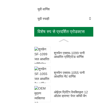
यूवी वार्निश
यूवी स्याही
विशेष रुप से प्रदर्शित प्रोडक्टस
शुनफेंग एसएफ-1099 पानी
आधारित प्रीप्रिंटेड वार्निश
शुनफेंग एसएफ-1055 पानी
आधारित मैट वार्निश
ओईएम प्रिंटिंग वैयक्तिकृत 12
ऑउंस क्राफ्ट पेपर कॉफी बैग