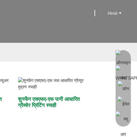
Hindi
त
शुनफेंग एसएफए-एफ पानी आधारित
ग्रैव्योर प्रिंटिंग स्याही