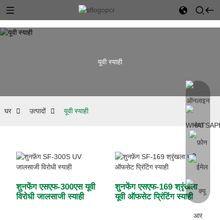
यूवी स्याही
घर
उत्पादों
यूवी स्याही
शुनफेंग एसएफ-300एस यूवी
शुनफेंग एसएफ-169 श्रृंखला
विरोधी जालसाजी स्याही
यूवी ऑफसेट प्रिंटिंग स्याही