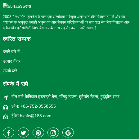
2008 में स्थापित, शुनफेंग के पास एक अत्यधिक परिष्कृत अनुसंधान और विकास टीम है और यह
पर्यावरण के अनुकूल स्याही अनुसंधान और विकास परियोजनाओं पर सन यात सेन विश्वविद्यालय और
दक्षिण चीन प्रौद्योगिकी विश्वविद्यालय के साथ सहयोग करना जारी रखता है।
त्वरित सम्पक
हमारे बारे में
उत्पाद केंद्र
संपर्क करें
संपर्क में रहो
होन हाई केमिकल इंडस्ट्री बेस, योंगहु टाउन, हुईयांग जिला, हुईझोउ शहर
फ़ोन: +86-752-3558555
ईमेल:hksfc@188.com