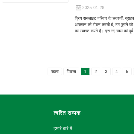
2025-01-28
प्रिय सनलाइट परिवार के सदस्यों, ग्राह
आसमान को रोशन करती है, हम पुराने को
का स्वागत करते हैं। इस नए साल की पूर्व
पहला
पिछला
1
2
3
4
5
त्वरित सम्पक
हमारे बारे में