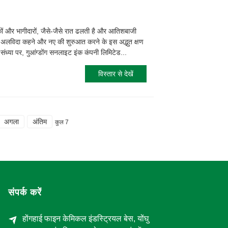
कों और भागीदारों, जैसे-जैसे रात ढलती है और आतिशबाजी
 अलविदा कहने और नए की शुरुआत करने के इस अद्भुत क्षण
 संध्या पर, गुआंग्डोंग सनलाइट इंक कंपनी लिमिटेड...
विस्तार से देखें
अगला
अंतिम
कुल 7
संपर्क करें
होंगहाई फाइन केमिकल इंडस्ट्रियल बेस, योंघु