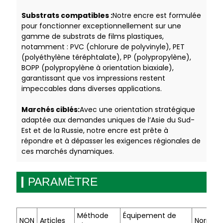
Substrats compatibles :
Notre encre est formulée
pour fonctionner exceptionnellement sur une
gamme de substrats de films plastiques,
notamment : PVC (chlorure de polyvinyle), PET
(polyéthylène téréphtalate), PP (polypropylène),
BOPP (polypropylène à orientation biaxiale),
garantissant que vos impressions restent
impeccables dans diverses applications.
Marchés ciblés:
Avec une orientation stratégique
adaptée aux demandes uniques de l’Asie du Sud-
Est et de la Russie, notre encre est prête à
répondre et à dépasser les exigences régionales de
ces marchés dynamiques.
PARAMÈTRE
Méthode
Équipement de
NON
Articles
Norme d