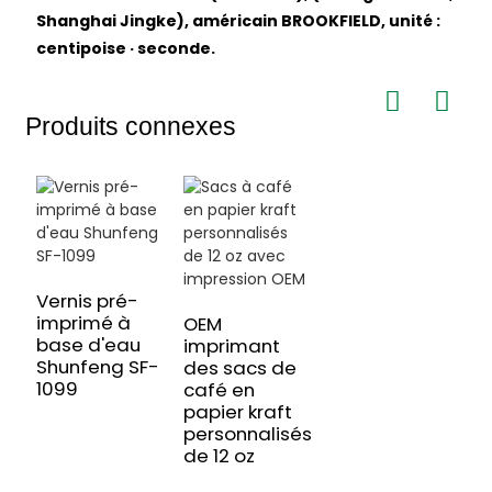
Shanghai Jingke), américain BROOKFIELD, unité :
centipoise · seconde.
Produits connexes
Vernis pré-
imprimé à
OEM
base d'eau
imprimant
Shunfeng SF-
des sacs de
1099
café en
papier kraft
personnalisés
de 12 oz