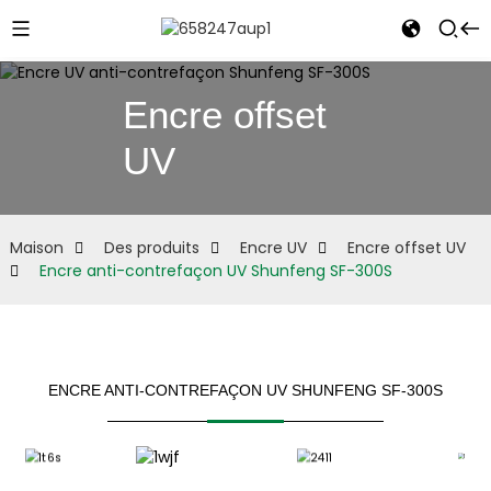
Encre offset
UV
e
Maison
Des produits
Encre UV
Encre offset UV
Encre anti-contrefaçon UV Shunfeng SF-300S
ENCRE ANTI-CONTREFAÇON UV SHUNFENG SF-300S