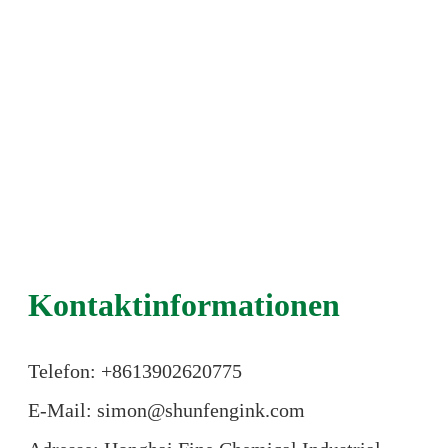
Kontaktinformationen
Telefon: +86
13902620775
E-Mail: simon@shunfengink.com