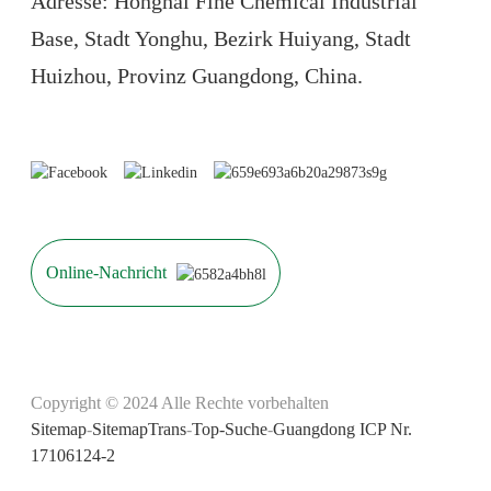
Adresse: Honghai Fine Chemical Industrial
Base, Stadt Yonghu, Bezirk Huiyang, Stadt
Huizhou, Provinz Guangdong, China.
Online-Nachricht
Copyright © 2024 Alle Rechte vorbehalten
Sitemap
-
SitemapTrans
-
Top-Suche
-
Guangdong ICP Nr.
17106124-2