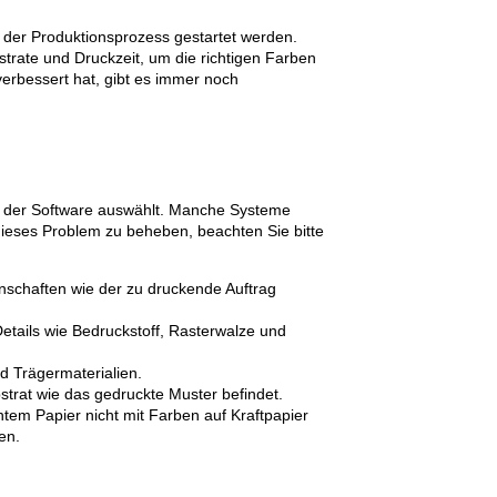
d der Produktionsprozess gestartet werden.
trate und Druckzeit, um die richtigen Farben
verbessert hat, gibt es immer noch
in der Software auswählt. Manche Systeme
eses Problem zu beheben, beachten Sie bitte
enschaften wie der zu druckende Auftrag
etails wie Bedruckstoff, Rasterwalze und
d Trägermaterialien.
strat wie das gedruckte Muster befindet.
tem Papier nicht mit Farben auf Kraftpapier
en.