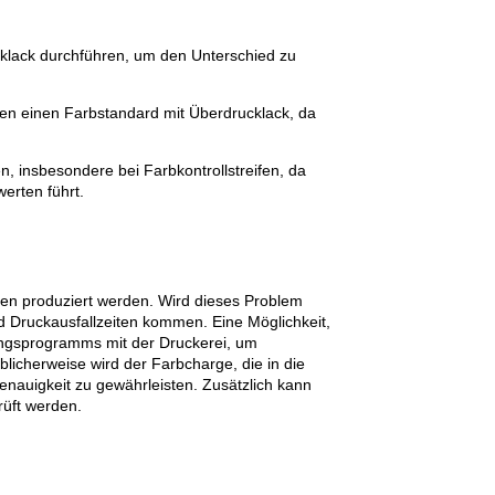
klack durchführen, um den Unterschied zu
en einen Farbstandard mit Überdrucklack, da
 insbesondere bei Farbkontrollstreifen, da
werten führt.
en produziert werden. Wird dieses Problem
d Druckausfallzeiten kommen. Eine Möglichkeit,
ungsprogramms mit der Druckerei, um
blicherweise wird der Farbcharge, die in die
enauigkeit zu gewährleisten. Zusätzlich kann
rüft werden.