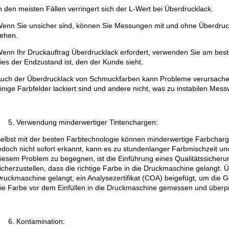
n den meisten Fällen verringert sich der L-Wert bei Überdrucklack.
enn Sie unsicher sind, können Sie Messungen mit und ohne Überdruc
ehen.
enn Ihr Druckauftrag Überdrucklack erfordert, verwenden Sie am best
ies der Endzustand ist, den der Kunde sieht.
uch der Überdrucklack von Schmuckfarben kann Probleme verursachen,
inige Farbfelder lackiert sind und andere nicht, was zu instabilen Mess
Verwendung minderwertiger Tintenchargen:
elbst mit der besten Farbtechnologie können minderwertige Farbcharg
edoch nicht sofort erkannt, kann es zu stundenlanger Farbmischzeit un
iesem Problem zu begegnen, ist die Einführung eines Qualitätssicher
icherzustellen, dass die richtige Farbe in die Druckmaschine gelangt. Ü
ruckmaschine gelangt, ein Analysezertifikat (COA) beigefügt, um die G
ie Farbe vor dem Einfüllen in die Druckmaschine gemessen und überp
Kontamination: