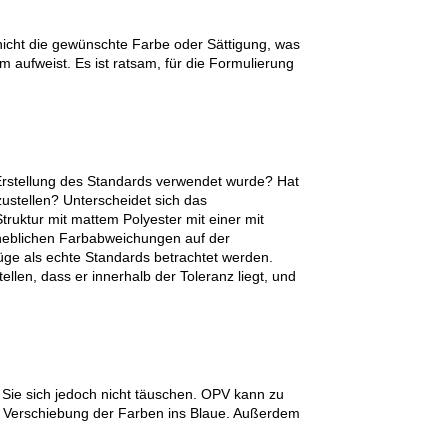
 nicht die gewünschte Farbe oder Sättigung, was
um aufweist. Es ist ratsam, für die Formulierung
 Erstellung des Standards verwendet wurde? Hat
tzustellen? Unterscheidet sich das
truktur mit mattem Polyester mit einer mit
heblichen Farbabweichungen auf der
ge als echte Standards betrachtet werden.
llen, dass er innerhalb der Toleranz liegt, und
n Sie sich jedoch nicht täuschen. OPV kann zu
er Verschiebung der Farben ins Blaue. Außerdem