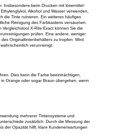
r. Insbesondere beim Drucken mit lösemittel-
, Ethylenglykol, Alkohol und Wasser verwenden,
h die Tinte ruinieren. Ein weiteres häufiges
ndliche Reinigung des Farbkastens versäumen.
en Vergleichstool X-Rite Exact können Sie die
Verunreinigungen prüfen. Eine andere, weniger
des Originaltintenbehälters zu tropfen. Wird
 wahrscheinlich verunreinigt.
ren. Dies kann die Farbe beeinträchtigen,
g in Orange oder sogar Braun übergehen, wenn
 Verwendung mehrerer Tintensysteme und
sunterschiede zusätzlich. Durch die Messung der
is der Opazität hilft, klare Kundenerwartungen