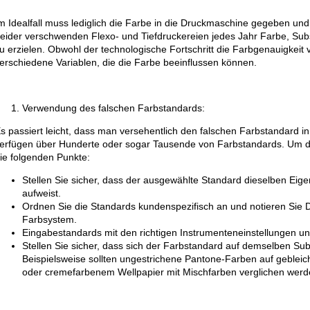
m Idealfall muss lediglich die Farbe in die Druckmaschine gegeben un
eider verschwenden Flexo- und Tiefdruckereien jedes Jahr Farbe, Subs
u erzielen. Obwohl der technologische Fortschritt die Farbgenauigkeit 
erschiedene Variablen, die die Farbe beeinflussen können.
Verwendung des falschen Farbstandards:
s passiert leicht, dass man versehentlich den falschen Farbstandard 
erfügen über Hunderte oder sogar Tausende von Farbstandards. Um di
ie folgenden Punkte:
Stellen Sie sicher, dass der ausgewählte Standard dieselben Eig
aufweist.
Ordnen Sie die Standards kundenspezifisch an und notieren Sie D
Farbsystem.
Eingabestandards mit den richtigen Instrumenteneinstellungen un
Stellen Sie sicher, dass sich der Farbstandard auf demselben Sub
Beispielsweise sollten ungestrichene Pantone-Farben auf gebleich
oder cremefarbenem Wellpapier mit Mischfarben verglichen werd