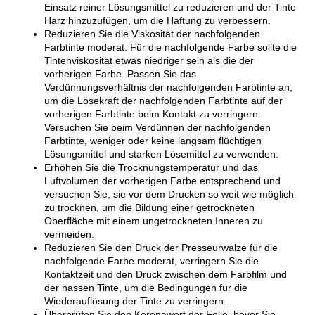
Einsatz reiner Lösungsmittel zu reduzieren und der Tinte
Harz hinzuzufügen, um die Haftung zu verbessern.
Reduzieren Sie die Viskosität der nachfolgenden
Farbtinte moderat. Für die nachfolgende Farbe sollte die
Tintenviskosität etwas niedriger sein als die der
vorherigen Farbe. Passen Sie das
Verdünnungsverhältnis der nachfolgenden Farbtinte an,
um die Lösekraft der nachfolgenden Farbtinte auf der
vorherigen Farbtinte beim Kontakt zu verringern.
Versuchen Sie beim Verdünnen der nachfolgenden
Farbtinte, weniger oder keine langsam flüchtigen
Lösungsmittel und starken Lösemittel zu verwenden.
Erhöhen Sie die Trocknungstemperatur und das
Luftvolumen der vorherigen Farbe entsprechend und
versuchen Sie, sie vor dem Drucken so weit wie möglich
zu trocknen, um die Bildung einer getrockneten
Oberfläche mit einem ungetrockneten Inneren zu
vermeiden.
Reduzieren Sie den Druck der Presseurwalze für die
nachfolgende Farbe moderat, verringern Sie die
Kontaktzeit und den Druck zwischen dem Farbfilm und
der nassen Tinte, um die Bedingungen für die
Wiederauflösung der Tinte zu verringern.
Überprüfen Sie den Koronawert der Folie, bevor Sie