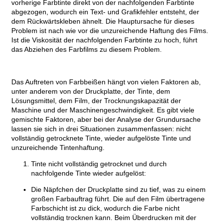
vorherige Farbtinte direkt von der nachfolgenden Farbtinte
abgezogen, wodurch ein Text- und Grafikfehler entsteht, der
dem Rückwärtskleben ähnelt. Die Hauptursache für dieses
Problem ist nach wie vor die unzureichende Haftung des Films.
Ist die Viskosität der nachfolgenden Farbtinte zu hoch, führt
das Abziehen des Farbfilms zu diesem Problem.
Das Auftreten von Farbbeißen hängt von vielen Faktoren ab,
unter anderem von der Druckplatte, der Tinte, dem
Lösungsmittel, dem Film, der Trocknungskapazität der
Maschine und der Maschinengeschwindigkeit. Es gibt viele
gemischte Faktoren, aber bei der Analyse der Grundursache
lassen sie sich in drei Situationen zusammenfassen: nicht
vollständig getrocknete Tinte, wieder aufgelöste Tinte und
unzureichende Tintenhaftung.
Tinte nicht vollständig getrocknet und durch
nachfolgende Tinte wieder aufgelöst:
Die Näpfchen der Druckplatte sind zu tief, was zu einem
großen Farbauftrag führt. Die auf den Film übertragene
Farbschicht ist zu dick, wodurch die Farbe nicht
vollständig trocknen kann. Beim Überdrucken mit der