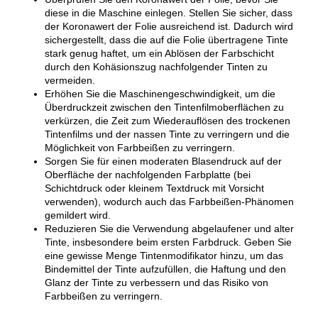
diese in die Maschine einlegen. Stellen Sie sicher, dass
der Koronawert der Folie ausreichend ist. Dadurch wird
sichergestellt, dass die auf die Folie übertragene Tinte
stark genug haftet, um ein Ablösen der Farbschicht
durch den Kohäsionszug nachfolgender Tinten zu
vermeiden.
Erhöhen Sie die Maschinengeschwindigkeit, um die
Überdruckzeit zwischen den Tintenfilmoberflächen zu
verkürzen, die Zeit zum Wiederauflösen des trockenen
Tintenfilms und der nassen Tinte zu verringern und die
Möglichkeit von Farbbeißen zu verringern.
Sorgen Sie für einen moderaten Blasendruck auf der
Oberfläche der nachfolgenden Farbplatte (bei
Schichtdruck oder kleinem Textdruck mit Vorsicht
verwenden), wodurch auch das Farbbeißen-Phänomen
gemildert wird.
Reduzieren Sie die Verwendung abgelaufener und alter
Tinte, insbesondere beim ersten Farbdruck. Geben Sie
eine gewisse Menge Tintenmodifikator hinzu, um das
Bindemittel der Tinte aufzufüllen, die Haftung und den
Glanz der Tinte zu verbessern und das Risiko von
Farbbeißen zu verringern.