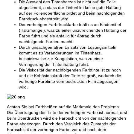
Die Auswahl des Tintenharzes ist nicht auf die Folie
abgestimmt, sodass der Tintenfilm keine gute Haftung
auf der Folienoberfläche bildet und beim nachfolgenden
Farbdruck abgestreift wird.
Der vorherigen Farbdruckfarbe fehlt es an Bindemittel
(Harzmangel), was zu einer unzureichenden Haftung der
Farbe führt und sie anfällig für Abtrag durch
nachfolgende Farben macht.
Durch unsachgemäßen Einsatz von Lösungsmitteln
kommt es zu Veränderungen im Tintenharz,
beispielsweise zur Koagulation, was zu einer
Verringerung der Tintenhaftung führt.
Die Viskosität der nachfolgenden Farbtinte ist zu hoch
und die Kohäsionskraft der Tinte ist groß, wodurch die
vorherige Farbtinte vom bedruckten Film abgezogen
wird.
Achten Sie bei Farbbeißen auf die Merkmale des Problems.
Die Übertragung der Tinte der vorherigen Farbe ist normal; erst
beim Überdrucken wird die Farbschicht von der nachfolgenden
Farbe abgezogen. Durch den Vergleich des Zustands der
Farbschicht der vorherigen Farbe vor und nach dem