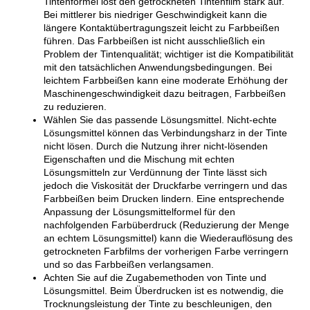
Tintenformel löst den getrockneten Tintenfilm stark auf.
Bei mittlerer bis niedriger Geschwindigkeit kann die
längere Kontaktübertragungszeit leicht zu Farbbeißen
führen. Das Farbbeißen ist nicht ausschließlich ein
Problem der Tintenqualität; wichtiger ist die Kompatibilität
mit den tatsächlichen Anwendungsbedingungen. Bei
leichtem Farbbeißen kann eine moderate Erhöhung der
Maschinengeschwindigkeit dazu beitragen, Farbbeißen
zu reduzieren.
Wählen Sie das passende Lösungsmittel. Nicht-echte
Lösungsmittel können das Verbindungsharz in der Tinte
nicht lösen. Durch die Nutzung ihrer nicht-lösenden
Eigenschaften und die Mischung mit echten
Lösungsmitteln zur Verdünnung der Tinte lässt sich
jedoch die Viskosität der Druckfarbe verringern und das
Farbbeißen beim Drucken lindern. Eine entsprechende
Anpassung der Lösungsmittelformel für den
nachfolgenden Farbüberdruck (Reduzierung der Menge
an echtem Lösungsmittel) kann die Wiederauflösung des
getrockneten Farbfilms der vorherigen Farbe verringern
und so das Farbbeißen verlangsamen.
Achten Sie auf die Zugabemethoden von Tinte und
Lösungsmittel. Beim Überdrucken ist es notwendig, die
Trocknungsleistung der Tinte zu beschleunigen, den