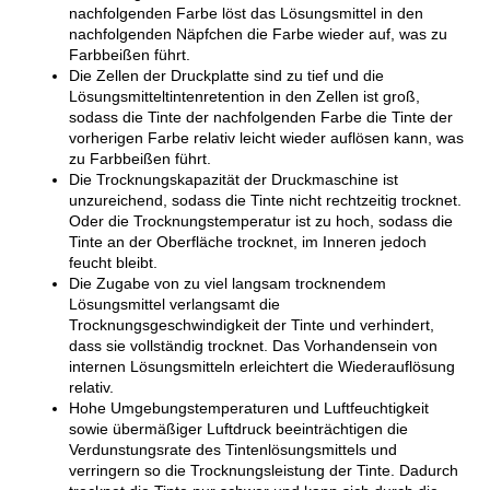
nachfolgenden Farbe löst das Lösungsmittel in den
nachfolgenden Näpfchen die Farbe wieder auf, was zu
Farbbeißen führt.
Die Zellen der Druckplatte sind zu tief und die
Lösungsmitteltintenretention in den Zellen ist groß,
sodass die Tinte der nachfolgenden Farbe die Tinte der
vorherigen Farbe relativ leicht wieder auflösen kann, was
zu Farbbeißen führt.
Die Trocknungskapazität der Druckmaschine ist
unzureichend, sodass die Tinte nicht rechtzeitig trocknet.
Oder die Trocknungstemperatur ist zu hoch, sodass die
Tinte an der Oberfläche trocknet, im Inneren jedoch
feucht bleibt.
Die Zugabe von zu viel langsam trocknendem
Lösungsmittel verlangsamt die
Trocknungsgeschwindigkeit der Tinte und verhindert,
dass sie vollständig trocknet. Das Vorhandensein von
internen Lösungsmitteln erleichtert die Wiederauflösung
relativ.
Hohe Umgebungstemperaturen und Luftfeuchtigkeit
sowie übermäßiger Luftdruck beeinträchtigen die
Verdunstungsrate des Tintenlösungsmittels und
verringern so die Trocknungsleistung der Tinte. Dadurch