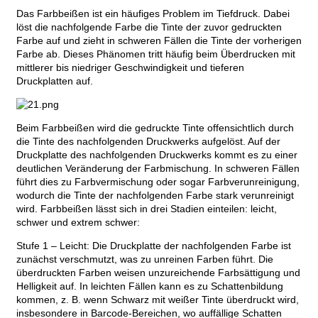
Das Farbbeißen ist ein häufiges Problem im Tiefdruck. Dabei
löst die nachfolgende Farbe die Tinte der zuvor gedruckten
Farbe auf und zieht in schweren Fällen die Tinte der vorherigen
Farbe ab. Dieses Phänomen tritt häufig beim Überdrucken mit
mittlerer bis niedriger Geschwindigkeit und tieferen
Druckplatten auf.
Beim Farbbeißen wird die gedruckte Tinte offensichtlich durch
die Tinte des nachfolgenden Druckwerks aufgelöst. Auf der
Druckplatte des nachfolgenden Druckwerks kommt es zu einer
deutlichen Veränderung der Farbmischung. In schweren Fällen
führt dies zu Farbvermischung oder sogar Farbverunreinigung,
wodurch die Tinte der nachfolgenden Farbe stark verunreinigt
wird. Farbbeißen lässt sich in drei Stadien einteilen: leicht,
schwer und extrem schwer:
Stufe 1 – Leicht: Die Druckplatte der nachfolgenden Farbe ist
zunächst verschmutzt, was zu unreinen Farben führt. Die
überdruckten Farben weisen unzureichende Farbsättigung und
Helligkeit auf. In leichten Fällen kann es zu Schattenbildung
kommen, z. B. wenn Schwarz mit weißer Tinte überdruckt wird,
insbesondere in Barcode-Bereichen, wo auffällige Schatten