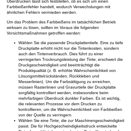
Überdrucken lässt sich feststellen, ob es sich um einen
Farbbeißenfehler handelt, wodurch Verwechslungen mit
ähnlichen Fehlern vermieden werden.
Um das Problem des Farbbeißens im tatsächlichen Betrieb
wirksam zu lösen, sollten im Voraus die folgenden
Vorsichtsmaßnahmen getroffen werden:
Wählen Sie die passende Druckplattentiefe. Eine zu tiefe
Druckplatte erhöht nicht nur die Tintenkosten, sondern
auch den Tintenverbrauch. Dies führt zu einer
verringerten Trocknungsleistung der Tinte, erschwert die
Druckgeschwindigkeit und beeinträchtigt die
Produktqualität (z. B. erhöhte Wahrscheinlichkeit von
Lösungsmittelrückständen, Rückkleben und
Messerlinien). Um die Farbsättigung zu erreichen,
müssen Rasterlinien und Gravurtiefe der Druckplatte
sorgfältig kontrolliert werden, insbesondere beim
mehrfarbigen Überdruck dunkler Farben. Es ist wichtig,
die relevanten Prozesse vor dem Drucken zu
kontrollieren, um die Wahrscheinlichkeit von Farbbeißen
von der Quelle zu verringern.
Wählen Sie eine Tinte, die zur Maschinengeschwindigkeit
passt. Die für Hochgeschwindigkeitsdruck entwickelte