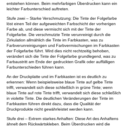
entstehen können. Beim mehrfarbigen Überdrucken kann ein
leichter Farbunterschied auftreten.
Stufe zwei – Starke Verschmutzung: Die Tinte der Folgefarbe
löst einen Teil der aufgeweichten Farbschicht der vorherigen
Farbe ab, und diese vermischt sich mit der Tinte der
Folgefarbe. Die verschmutzte Tinte verunreinigt durch die
Zirkulation allmählich die Tinte im Farbkasten, was zu
Farbverunreinigungen und Farbvermischungen im Farbkasten
der Folgefarbe führt. Wird dies nicht rechtzeitig behoben,
verändert sich die Tinte der Folgefarbe grundlegend, was zu
Farbaustritt am Ende der gedruckten Grafik oder auffälligen
Farbunterschieden führen kann.
An der Druckplatte und im Farbkasten ist es deutlich zu
erkennen: Wenn beispielsweise blaue Tinte auf gelbe Tinte
trifft, verwandelt sich diese schließlich in grüne Tinte; wenn
blaue Tinte auf rote Tinte trifft, verwandelt sich diese schließlich
in violette Tinte. Die deutlichen Veränderungen der Tinte im
Farbkasten führen direkt dazu, dass die Qualität der
Druckprodukte nicht gewährleistet werden kann.
Stufe drei – Extrem starkes Anhaften: Diese Art des Anhaftens
ähnelt dem Rückwärtskleben. Beim Überdrucken wird die