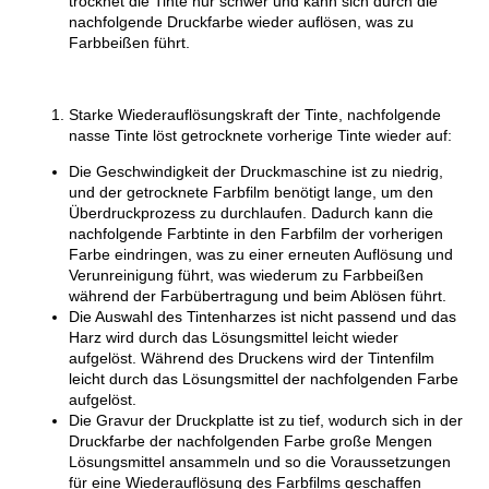
trocknet die Tinte nur schwer und kann sich durch die
nachfolgende Druckfarbe wieder auflösen, was zu
Farbbeißen führt.
Starke Wiederauflösungskraft der Tinte, nachfolgende
nasse Tinte löst getrocknete vorherige Tinte wieder auf:
Die Geschwindigkeit der Druckmaschine ist zu niedrig,
und der getrocknete Farbfilm benötigt lange, um den
Überdruckprozess zu durchlaufen. Dadurch kann die
nachfolgende Farbtinte in den Farbfilm der vorherigen
Farbe eindringen, was zu einer erneuten Auflösung und
Verunreinigung führt, was wiederum zu Farbbeißen
während der Farbübertragung und beim Ablösen führt.
Die Auswahl des Tintenharzes ist nicht passend und das
Harz wird durch das Lösungsmittel leicht wieder
aufgelöst. Während des Druckens wird der Tintenfilm
leicht durch das Lösungsmittel der nachfolgenden Farbe
aufgelöst.
Die Gravur der Druckplatte ist zu tief, wodurch sich in der
Druckfarbe der nachfolgenden Farbe große Mengen
Lösungsmittel ansammeln und so die Voraussetzungen
für eine Wiederauflösung des Farbfilms geschaffen