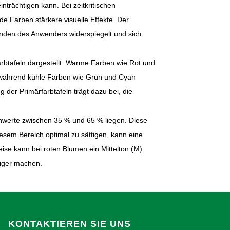
trächtigen kann. Bei zeitkritischen
de Farben stärkere visuelle Effekte. Der
finden des Anwenders widerspiegelt und sich
rbtafeln dargestellt. Warme Farben wie Rot und
 während kühle Farben wie Grün und Cyan
 der Primärfarbtafeln trägt dazu bei, die
Tonwerte zwischen 35 % und 65 % liegen. Diese
iesem Bereich optimal zu sättigen, kann eine
ise kann bei roten Blumen ein Mittelton (M)
diger machen.
KONTAKTIEREN SIE UNS