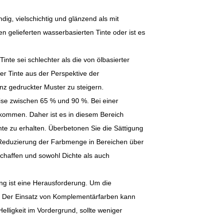
ig, vielschichtig und glänzend als mit
en gelieferten wasserbasierten Tinte oder ist es
Tinte sei schlechter als die von ölbasierter
er Tinte aus der Perspektive der
nz gedruckter Muster zu steigern.
ise zwischen 65 % und 90 %. Bei einer
ommen. Daher ist es in diesem Bereich
hte zu erhalten. Überbetonen Sie die Sättigung
 Reduzierung der Farbmenge in Bereichen über
chaffen und sowohl Dichte als auch
ung ist eine Herausforderung. Um die
. Der Einsatz von Komplementärfarben kann
Helligkeit im Vordergrund, sollte weniger