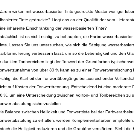
arum wirken mit wasserbasierter Tinte gedruckte Muster weniger lebend
lbasierter Tinte gedruckte? Liegt das an der Qualität der vom Lieferant
ine inhärente Einschränkung der wasserbasierten Tinte?
atsächlich ist es nicht richtig, zu behaupten, die Farbe wasserbasierter 
inte. Lassen Sie uns untersuchen, wie sich die Sättigung wasserbasiert
arbformulierung verbessern lässt, um so die Lebendigkeit und den Gla
n dunklen Tonbereichen liegt der Tonwert der Grundfarben typischerwe
onwertzunahme von über 80 % kann es zu einer Tonwertvermischung k
ichtig, die Klarheit der Tonwertübergänge bei ausreichender Volltondic
icht auf Kosten der Tonwerttrennung. Entscheidend ist eine moderate
0 %, um eine Unterscheidung zwischen Vollton- und Tonbereichen zu s
onwertabstufung sicherzustellen.
ie Balance zwischen Helligkeit und Tonwerttiefe bei der Farbverarbeit
onwertabstufung zu erhalten, werden Komplementärfarben empfohlen
edoch die Helligkeit reduzieren und die Grautöne verstärken. Steht die 