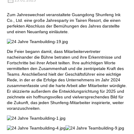
13.01.2025
Zum Jahreswechsel veranstaltete Guangdong Shunfeng Ink
Co., Ltd. eine große Jahresparty im Tairen Resort, die einen
perfekten Abschluss der Bemühungen des Jahres darstellte
und einen Neuanfang einläutete.
Die Feier begann damit, dass Mitarbeitervertreter
nacheinander die Bühne betraten und ihre Erkenntnisse und
Fortschritte bei ihrer Arbeit teilten. Ihre aufrichtigen Worte
vermittelten den Zusammenhalt und die zentripetale Kraft des
Teams. Anschließend hielt der Geschäftsführer eine wichtige
Rede, in der er die Erfolge des Unternehmens im Jahr 2024
zusammenfasste und die harte Arbeit aller Mitarbeiter würdigte.
Er skizzierte außerdem die Entwicklungsrichtung für 2025 und
zeichnete ein hoffnungsvolles und vielversprechendes Bild für
die Zukunft, das jeden Shunfeng-Mitarbeiter inspirierte, weiter
voranzuschreiten.