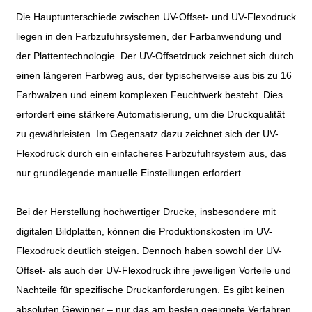
Die Hauptunterschiede zwischen UV-Offset- und UV-Flexodruck
liegen in den Farbzufuhrsystemen, der Farbanwendung und
der Plattentechnologie. Der UV-Offsetdruck zeichnet sich durch
einen längeren Farbweg aus, der typischerweise aus bis zu 16
Farbwalzen und einem komplexen Feuchtwerk besteht. Dies
erfordert eine stärkere Automatisierung, um die Druckqualität
zu gewährleisten. Im Gegensatz dazu zeichnet sich der UV-
Flexodruck durch ein einfacheres Farbzufuhrsystem aus, das
nur grundlegende manuelle Einstellungen erfordert.
Bei der Herstellung hochwertiger Drucke, insbesondere mit
digitalen Bildplatten, können die Produktionskosten im UV-
Flexodruck deutlich steigen. Dennoch haben sowohl der UV-
Offset- als auch der UV-Flexodruck ihre jeweiligen Vorteile und
Nachteile für spezifische Druckanforderungen. Es gibt keinen
absoluten Gewinner – nur das am besten geeignete Verfahren