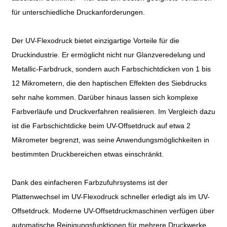
für unterschiedliche Druckanforderungen.
Der UV-Flexodruck bietet einzigartige Vorteile für die
Druckindustrie. Er ermöglicht nicht nur Glanzveredelung und
Metallic-Farbdruck, sondern auch Farbschichtdicken von 1 bis
12 Mikrometern, die den haptischen Effekten des Siebdrucks
sehr nahe kommen. Darüber hinaus lassen sich komplexe
Farbverläufe und Druckverfahren realisieren. Im Vergleich dazu
ist die Farbschichtdicke beim UV-Offsetdruck auf etwa 2
Mikrometer begrenzt, was seine Anwendungsmöglichkeiten in
bestimmten Druckbereichen etwas einschränkt.
Dank des einfacheren Farbzufuhrsystems ist der
Plattenwechsel im UV-Flexodruck schneller erledigt als im UV-
Offsetdruck. Moderne UV-Offsetdruckmaschinen verfügen über
automatische Reinigungsfunktionen für mehrere Druckwerke,