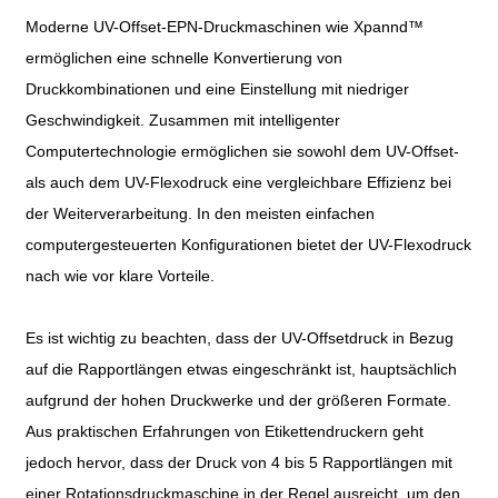
Moderne UV-Offset-EPN-Druckmaschinen wie Xpannd™
ermöglichen eine schnelle Konvertierung von
Druckkombinationen und eine Einstellung mit niedriger
Geschwindigkeit. Zusammen mit intelligenter
Computertechnologie ermöglichen sie sowohl dem UV-Offset-
als auch dem UV-Flexodruck eine vergleichbare Effizienz bei
der Weiterverarbeitung. In den meisten einfachen
computergesteuerten Konfigurationen bietet der UV-Flexodruck
nach wie vor klare Vorteile.
Es ist wichtig zu beachten, dass der UV-Offsetdruck in Bezug
auf die Rapportlängen etwas eingeschränkt ist, hauptsächlich
aufgrund der hohen Druckwerke und der größeren Formate.
Aus praktischen Erfahrungen von Etikettendruckern geht
jedoch hervor, dass der Druck von 4 bis 5 Rapportlängen mit
einer Rotationsdruckmaschine in der Regel ausreicht, um den