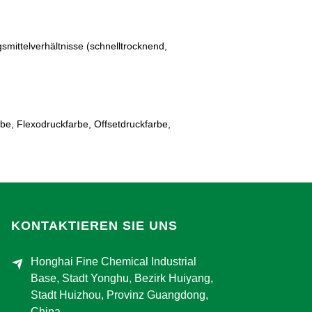
ittelverhältnisse (schnelltrocknend,
be, Flexodruckfarbe, Offsetdruckfarbe,
KONTAKTIEREN SIE UNS
Honghai Fine Chemical Industrial
Base, Stadt Yonghu, Bezirk Huiyang,
Stadt Huizhou, Provinz Guangdong,
China.