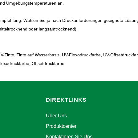
nd Umgebungstemperaturen an.
mpfehlung: Wählen Sie je nach Druckanforderungen geeignete Lösungsm
itteltrocknend oder langsamtrocknend).
V-Tinte, Tinte auf Wasserbasis, UV-Flexodruckfarbe, UV-Offsetdruckfar
lexodruckfarbe, Offsetdruckfarbe
DIREKTLINKS
Über Uns
Produktcenter
Kontaktieren Sie Uns