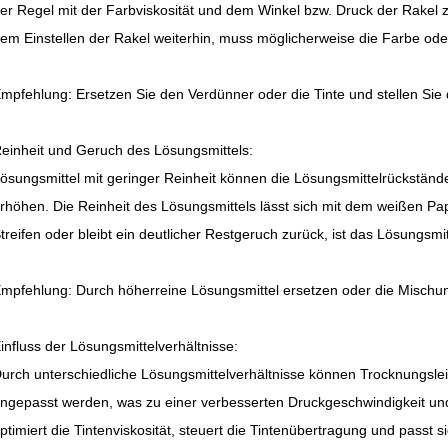
er Regel mit der Farbviskosität und dem Winkel bzw. Druck der Rake
em Einstellen der Rakel weiterhin, muss möglicherweise die Farbe od
mpfehlung: Ersetzen Sie den Verdünner oder die Tinte und stellen Sie 
einheit und Geruch des Lösungsmittels:
ösungsmittel mit geringer Reinheit können die Lösungsmittelrückstän
rhöhen. Die Reinheit des Lösungsmittels lässt sich mit dem weißen Papie
treifen oder bleibt ein deutlicher Restgeruch zurück, ist das Lösungsmi
mpfehlung: Durch höherreine Lösungsmittel ersetzen oder die Misch
influss der Lösungsmittelverhältnisse:
urch unterschiedliche Lösungsmittelverhältnisse können Trocknungsleis
ngepasst werden, was zu einer verbesserten Druckgeschwindigkeit und D
ptimiert die Tintenviskosität, steuert die Tintenübertragung und passt