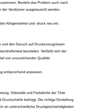
l zusammen. Besteht das Problem auch nach
er der Verdünner ausgetauscht werden.
den Klingenwinkel und -druck neu ein.
de und den Geruch auf Druckerzeugnissen
rstreifentest beurteilen. Verfärbt sich der
ttel von unzureichender Qualität.
ung entsprechend anpassen.
tung, Viskosität und Farbdichte der Tinte
ruckschärfe beiträgt. Die richtige Einstellung
 sich an unterschiedliche Druckgeschwindigkeiten