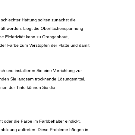
chlechter Haftung sollten zunächst die
prüft werden. Liegt die Oberflächenspannung
he Elektrizität kann zu Orangenhaut,
der Farbe zum Verstopfen der Platte und damit
 und installieren Sie eine Vorrichtung zur
wenden Sie langsam trocknende Lösungsmittel,
nen der Tinte können Sie die
nt oder die Farbe im Farbbehälter eindickt,
enbildung auftreten. Diese Probleme hängen in