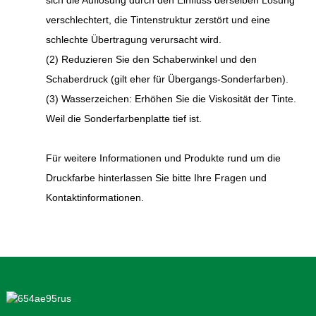
verschlechtert, die Tintenstruktur zerstört und eine
schlechte Übertragung verursacht wird.
(2) Reduzieren Sie den Schaberwinkel und den
Schaberdruck (gilt eher für Übergangs-Sonderfarben).
(3) Wasserzeichen: Erhöhen Sie die Viskosität der Tinte.
Weil die Sonderfarbenplatte tief ist.
Für weitere Informationen und Produkte rund um die
Druckfarbe hinterlassen Sie bitte Ihre Fragen und
Kontaktinformationen.