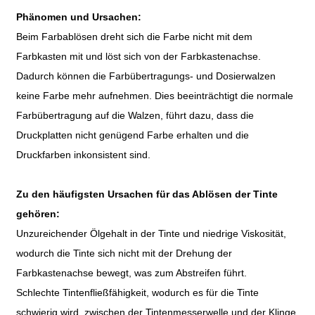
Phänomen und Ursachen:
Beim Farbablösen dreht sich die Farbe nicht mit dem
Farbkasten mit und löst sich von der Farbkastenachse.
Dadurch können die Farbübertragungs- und Dosierwalzen
keine Farbe mehr aufnehmen. Dies beeinträchtigt die normale
Farbübertragung auf die Walzen, führt dazu, dass die
Druckplatten nicht genügend Farbe erhalten und die
Druckfarben inkonsistent sind.
Zu den häufigsten Ursachen für das Ablösen der Tinte
gehören:
Unzureichender Ölgehalt in der Tinte und niedrige Viskosität,
wodurch die Tinte sich nicht mit der Drehung der
Farbkastenachse bewegt, was zum Abstreifen führt.
Schlechte Tintenfließfähigkeit, wodurch es für die Tinte
schwierig wird, zwischen der Tintenmesserwelle und der Klinge