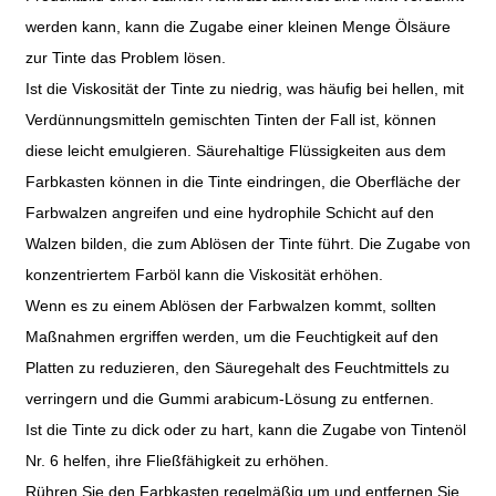
werden kann, kann die Zugabe einer kleinen Menge Ölsäure
zur Tinte das Problem lösen.
Ist die Viskosität der Tinte zu niedrig, was häufig bei hellen, mit
Verdünnungsmitteln gemischten Tinten der Fall ist, können
diese leicht emulgieren. Säurehaltige Flüssigkeiten aus dem
Farbkasten können in die Tinte eindringen, die Oberfläche der
Farbwalzen angreifen und eine hydrophile Schicht auf den
Walzen bilden, die zum Ablösen der Tinte führt. Die Zugabe von
konzentriertem Farböl kann die Viskosität erhöhen.
Wenn es zu einem Ablösen der Farbwalzen kommt, sollten
Maßnahmen ergriffen werden, um die Feuchtigkeit auf den
Platten zu reduzieren, den Säuregehalt des Feuchtmittels zu
verringern und die Gummi arabicum-Lösung zu entfernen.
Ist die Tinte zu dick oder zu hart, kann die Zugabe von Tintenöl
Nr. 6 helfen, ihre Fließfähigkeit zu erhöhen.
Rühren Sie den Farbkasten regelmäßig um und entfernen Sie