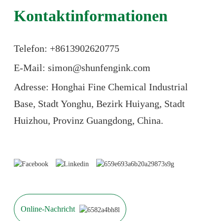
Kontaktinformationen
Telefon: +86
13902620775
E-Mail: simon@shunfengink.com
Adresse: Honghai Fine Chemical Industrial
Base, Stadt Yonghu, Bezirk Huiyang, Stadt
Huizhou, Provinz Guangdong, China.
Online-Nachricht