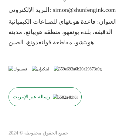
البريد الإلكتروني: simon@shunfengink.com
العنوان: قاعدة هونغهاي للصناعات الكيميائية
الدقيقة، بلدة يونغهو، منطقة هوييانغ، مدينة
هويتشو، مقاطعة قوانغدونغ، الصين.
رسالة عبر الإنترنت
جميع الحقوق محفوظة © 2024