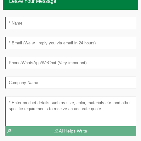
Leave Your Message
AI Helps Write