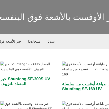
 الأوفست بالأشعة فوق البنفسج
بيت
منتجات
حبر للأشعة فوق
حبر Shunfeng SF-300S UV
المضاد للتزييف
 طباعة أوفست من سلسلة
Shunfeng SF-169 UV