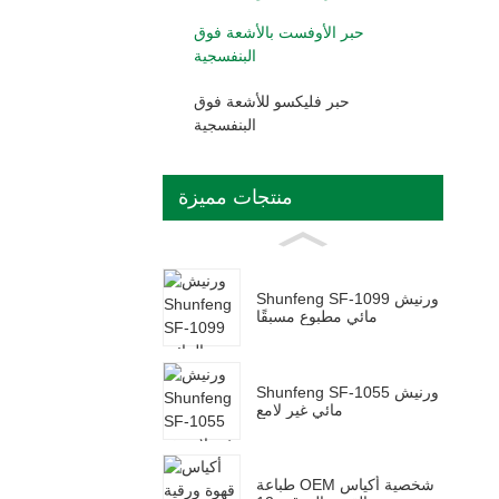
حبر الأوفست بالأشعة فوق
البنفسجية
حبر فليكسو للأشعة فوق
البنفسجية
منتجات مميزة
Shunfeng SF-1099 ورنيش
مائي مطبوع مسبقًا
Shunfeng SF-1055 ورنيش
مائي غير لامع
طباعة OEM شخصية أكياس