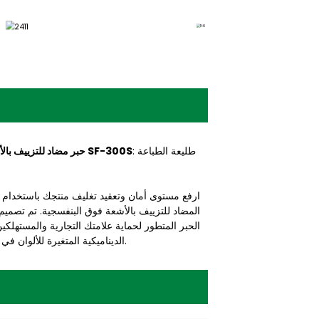
: طليعة الطباعة
حبر مضاد للتزييف بالأشعة فوق البنفسجية SF-300S
ارفع مستوى أمان وتعقيد تغليف منتجك باستخدام ال
الحبر المتطور لحماية علامتك التجارية والمستهل
الديناميكية المتغيرة للألوان في ظل ظروف مختلفة.