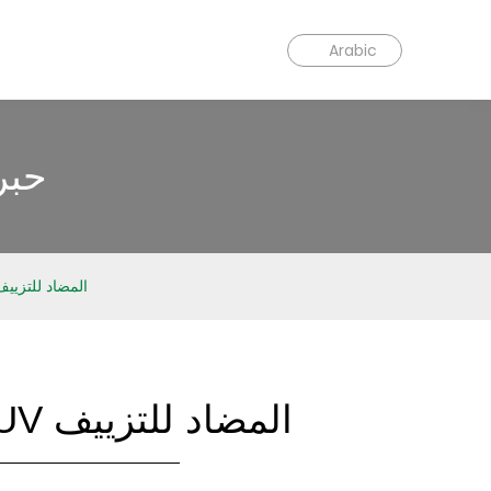
Arabic
حبر
حبر Shunfeng SF-300S UV المضاد للتزي
حبر SHUNFENG SF-300S UV المضاد للتزييف