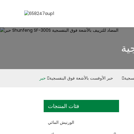
ية
فسجية
حبر الأوفست بالأشعة فوق البنفسجية
فئات المنتجات
الورنيش المائي