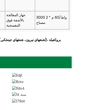
جهاز المعالجة
3000 واط/60 م * 2
بالأشعة فوق
مصباح
البنفسجية