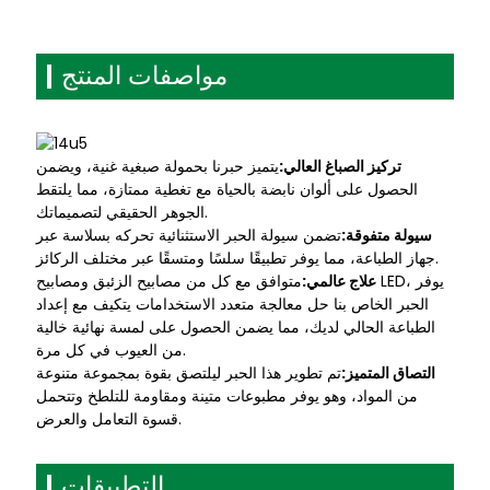
مواصفات المنتج
تركيز الصباغ العالي:
يتميز حبرنا بحمولة صبغية غنية، ويضمن
الحصول على ألوان نابضة بالحياة مع تغطية ممتازة، مما يلتقط
الجوهر الحقيقي لتصميماتك.
سيولة متفوقة:
تضمن سيولة الحبر الاستثنائية تحركه بسلاسة عبر
جهاز الطباعة، مما يوفر تطبيقًا سلسًا ومتسقًا عبر مختلف الركائز.
علاج عالمي:
متوافق مع كل من مصابيح الزئبق ومصابيح LED، يوفر
الحبر الخاص بنا حل معالجة متعدد الاستخدامات يتكيف مع إعداد
الطباعة الحالي لديك، مما يضمن الحصول على لمسة نهائية خالية
من العيوب في كل مرة.
التصاق المتميز:
تم تطوير هذا الحبر ليلتصق بقوة بمجموعة متنوعة
من المواد، وهو يوفر مطبوعات متينة ومقاومة للتلطخ وتتحمل
قسوة التعامل والعرض.
التطبيقات