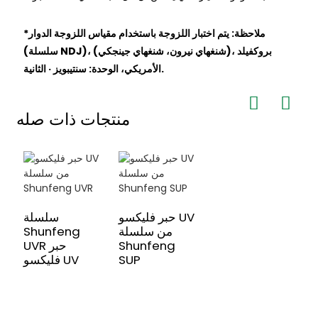
*ملاحظة: يتم اختبار اللزوجة باستخدام مقياس اللزوجة الدوار
(سلسلة NDJ)، (شنغهاي نيرون، شنغهاي جينجكي)، بروكفيلد
الأمريكي، الوحدة: سنتيبويز · الثانية.
منتجات ذات صله
حبر فليكسو UV
سلسلة
من سلسلة
Shunfeng
Shunfeng
UVR حبر
SUP
فليكسو UV