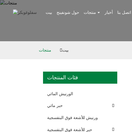
اتصل بنا
أخبار
منتجات
حول شونفينج
بيت
بيت
منتجات
فئات المنتجات
الورنيش المائي
حبر مائي
ورنيش للأشعة فوق البنفسجية
حبر للأشعة فوق البنفسجية