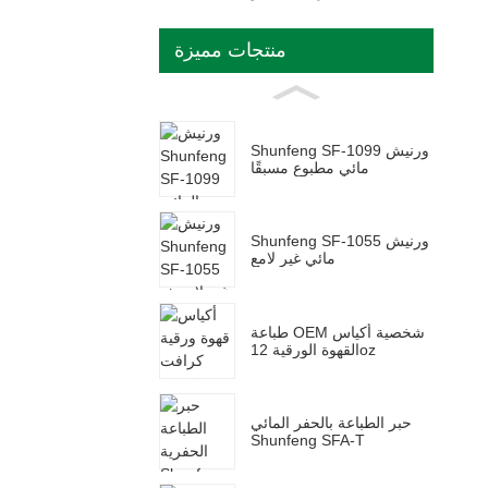
منتجات مميزة
Shunfeng SF-1099 ورنيش
مائي مطبوع مسبقًا
Shunfeng SF-1055 ورنيش
مائي غير لامع
طباعة OEM شخصية أكياس
القهوة الورقية 12oz
حبر الطباعة بالحفر المائي
Shunfeng SFA-T