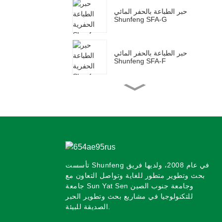
حبر الطباعة بالحفر المائي
Shunfeng SFA-G
حبر الطباعة بالحفر المائي
Shunfeng SFA-F
Shunfeng SFY حبر
فلورسنت مائي
Shunfeng SF-PE حبر
الأفلام فليكسو ذو الأساس
المائي
تأسست Shunfeng في عام 2008، ولديها فريق
بحث وتطوير متطور للغاية وتواصل التعاون مع
Shunfeng SFP حبر ما قبل
الطباعة ذو أساس مائي
جامعة Sun Yat Sen وجامعة جنوب الصين
للتكنولوجيا في مشاريع بحث وتطوير الحبر
الصديقة للبيئة.
Shunfeng SFH حبر كرتوني