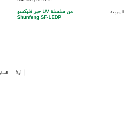
حبر فليكسو UV من سلسلة
Shunfeng SF-LEDP
أولاً
الساب