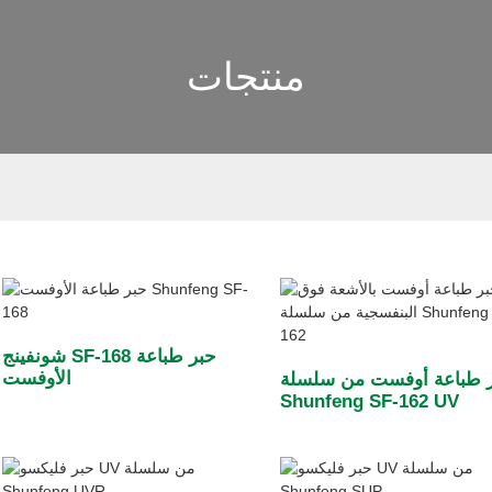
منتجات
شونفينج SF-168 حبر طباعة
الأوفست
 طباعة أوفست من سلسلة
Shunfeng SF-162 UV