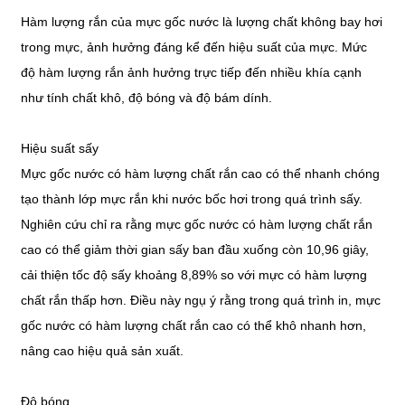
Hàm lượng rắn của mực gốc nước là lượng chất không bay hơi
trong mực, ảnh hưởng đáng kể đến hiệu suất của mực. Mức
độ hàm lượng rắn ảnh hưởng trực tiếp đến nhiều khía cạnh
như tính chất khô, độ bóng và độ bám dính.
Hiệu suất sấy
Mực gốc nước có hàm lượng chất rắn cao có thể nhanh chóng
tạo thành lớp mực rắn khi nước bốc hơi trong quá trình sấy.
Nghiên cứu chỉ ra rằng mực gốc nước có hàm lượng chất rắn
cao có thể giảm thời gian sấy ban đầu xuống còn 10,96 giây,
cải thiện tốc độ sấy khoảng 8,89% so với mực có hàm lượng
chất rắn thấp hơn. Điều này ngụ ý rằng trong quá trình in, mực
gốc nước có hàm lượng chất rắn cao có thể khô nhanh hơn,
nâng cao hiệu quả sản xuất.
Độ bóng