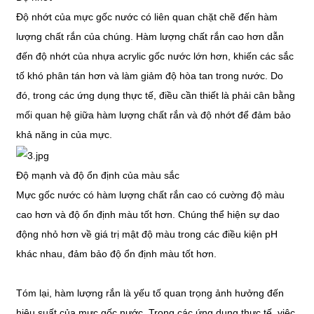
Độ nhớt của mực gốc nước có liên quan chặt chẽ đến hàm
lượng chất rắn của chúng. Hàm lượng chất rắn cao hơn dẫn
đến độ nhớt của nhựa acrylic gốc nước lớn hơn, khiến các sắc
tố khó phân tán hơn và làm giảm độ hòa tan trong nước. Do
đó, trong các ứng dụng thực tế, điều cần thiết là phải cân bằng
mối quan hệ giữa hàm lượng chất rắn và độ nhớt để đảm bảo
khả năng in của mực.
Độ mạnh và độ ổn định của màu sắc
Mực gốc nước có hàm lượng chất rắn cao có cường độ màu
cao hơn và độ ổn định màu tốt hơn. Chúng thể hiện sự dao
động nhỏ hơn về giá trị mật độ màu trong các điều kiện pH
khác nhau, đảm bảo độ ổn định màu tốt hơn.
Tóm lại, hàm lượng rắn là yếu tố quan trọng ảnh hưởng đến
hiệu suất của mực gốc nước. Trong các ứng dụng thực tế, việc