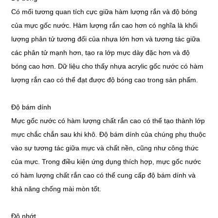
Có mối tương quan tích cực giữa hàm lượng rắn và độ bóng
của mực gốc nước. Hàm lượng rắn cao hơn có nghĩa là khối
lượng phân tử tương đối của nhựa lớn hơn và tương tác giữa
các phân tử mạnh hơn, tạo ra lớp mực dày đặc hơn và độ
bóng cao hơn. Dữ liệu cho thấy nhựa acrylic gốc nước có hàm
lượng rắn cao có thể đạt được độ bóng cao trong sản phẩm.
Độ bám dính
Mực gốc nước có hàm lượng chất rắn cao có thể tạo thành lớp
mực chắc chắn sau khi khô. Độ bám dính của chúng phụ thuộc
vào sự tương tác giữa mực và chất nền, cũng như công thức
của mực. Trong điều kiện ứng dụng thích hợp, mực gốc nước
có hàm lượng chất rắn cao có thể cung cấp độ bám dính và
khả năng chống mài mòn tốt.
Độ nhớt