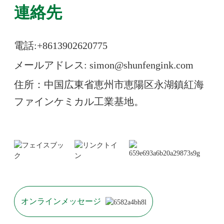
連絡先
電話:+86
13902620775
メールアドレス: simon@shunfengink.com
住所：中国広東省恵州市恵陽区永湖鎮紅海
ファインケミカル工業基地。
オンラインメッセージ