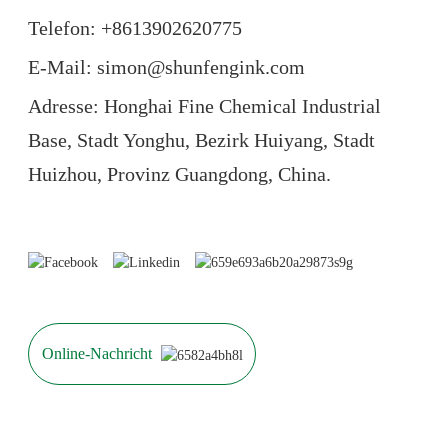
Telefon: +86
13902620775
E-Mail: simon@shunfengink.com
Adresse: Honghai Fine Chemical Industrial
Base, Stadt Yonghu, Bezirk Huiyang, Stadt
Huizhou, Provinz Guangdong, China.
Online-Nachricht