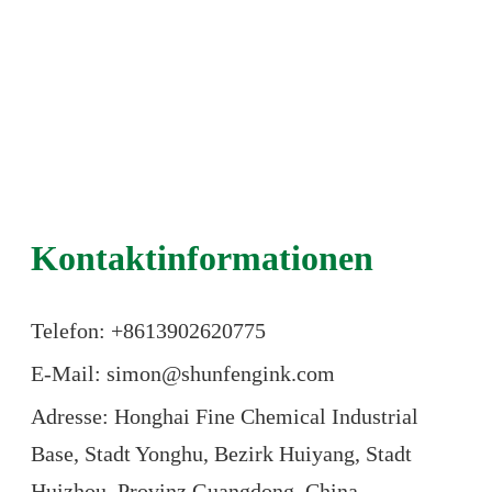
Kontaktinformationen
Telefon: +86
13902620775
E-Mail: simon@shunfengink.com
Adresse: Honghai Fine Chemical Industrial
Base, Stadt Yonghu, Bezirk Huiyang, Stadt
Huizhou, Provinz Guangdong, China.