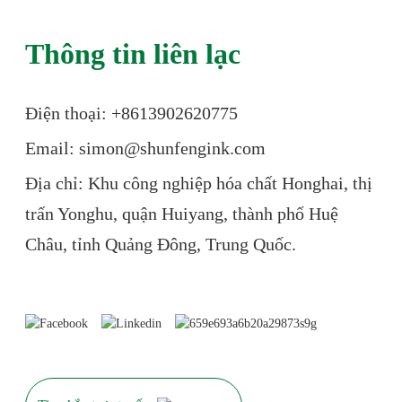
Thông tin liên lạc
Điện thoại: +86
13902620775
Email: simon@shunfengink.com
Địa chỉ: Khu công nghiệp hóa chất Honghai, thị
trấn Yonghu, quận Huiyang, thành phố Huệ
Châu, tỉnh Quảng Đông, Trung Quốc.