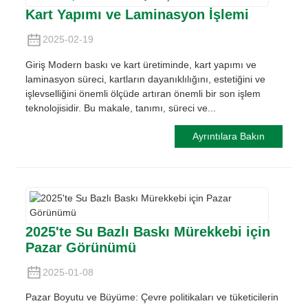
Kart Yapımı ve Laminasyon İşlemi
2025-02-19
Giriş Modern baskı ve kart üretiminde, kart yapımı ve
laminasyon süreci, kartların dayanıklılığını, estetiğini ve
işlevselliğini önemli ölçüde artıran önemli bir son işlem
teknolojisidir. Bu makale, tanımı, süreci ve...
Ayrıntılara Bakın
2025'te Su Bazlı Baskı Mürekkebi için
Pazar Görünümü
2025-01-08
Pazar Boyutu ve Büyüme: Çevre politikaları ve tüketicilerin