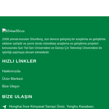
2008 yılında kurulan Shunfeng, son derece gelişmiş bir araştırma ve geliştirme
ekibine sahiptir ve çevre dostu mürekkep araştırma ve geliştirme projeleri
konusunda Sun Yat Sen Üniversitesi ve Güney Çin Teknoloji Üniversitesi ile
işbirliği yapmaya devam etmektedir.
HIZLI LINKLER
Hakkımızda
Ürün Merkezi
Bize Ulaşın
BİZE ULAŞIN
Honghai İnce Kimyasal Sanayi Üssü, Yonghu Kasabası,