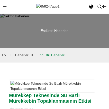
Endüstri Haberleri
Ev
Haberler
Endüstri Haberleri
Mürekkep Teknesinde Su Bazlı
Mürekkebin Topaklanmasının Etkisi