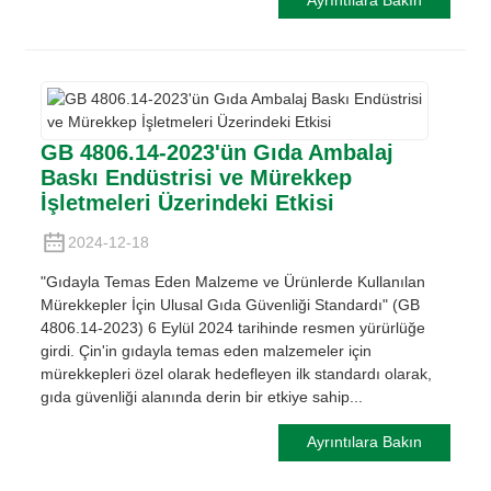
GB 4806.14-2023'ün Gıda Ambalaj
Baskı Endüstrisi ve Mürekkep
İşletmeleri Üzerindeki Etkisi
2024-12-18
"Gıdayla Temas Eden Malzeme ve Ürünlerde Kullanılan
Mürekkepler İçin Ulusal Gıda Güvenliği Standardı" (GB
4806.14-2023) 6 Eylül 2024 tarihinde resmen yürürlüğe
girdi. Çin'in gıdayla temas eden malzemeler için
mürekkepleri özel olarak hedefleyen ilk standardı olarak,
gıda güvenliği alanında derin bir etkiye sahip...
Ayrıntılara Bakın