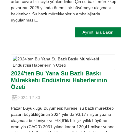
artan çevre bilinciyle yönlendirilen Çin su bazlı mürekkep
pazarının 2025 yılında önemli bir büyümeye ulaşması
bekleniyor. Su bazlı mürekkeplerin ambalajlarda
uygulanması...
Ayrıntılara Bakın
2024'ten Bu Yana Su Bazlı Baskı
Mürekkebi Endüstrisi Haberlerinin
Özeti
2024-12-30
Pazar Büyüklüğü Büyümesi: Küresel su bazlı mürekkep
pazarı büyüklüğünün 2024 yılında 93,17 milyar yuana
ulaşması bekleniyor ve %3,8'lik bileşik yıllık büyüme
oranıyla (CAGR) 2031 yılına kadar 120,41 milyar yuana