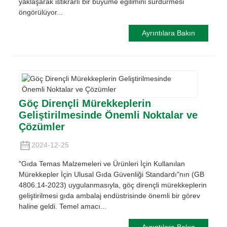
yaklaşarak istikrarlı bir büyüme eğilimini sürdürmesi
öngörülüyor...
Ayrıntılara Bakın
Göç Dirençli Mürekkeplerin
Geliştirilmesinde Önemli Noktalar ve
Çözümler
2024-12-25
"Gıda Temas Malzemeleri ve Ürünleri İçin Kullanılan
Mürekkepler İçin Ulusal Gıda Güvenliği Standardı"nın (GB
4806.14-2023) uygulanmasıyla, göç dirençli mürekkeplerin
geliştirilmesi gıda ambalaj endüstrisinde önemli bir görev
haline geldi. Temel amacı...
Ayrıntılara Bakın