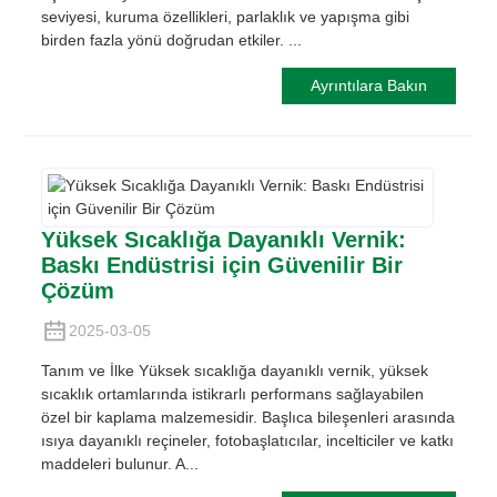
seviyesi, kuruma özellikleri, parlaklık ve yapışma gibi
birden fazla yönü doğrudan etkiler. ...
Ayrıntılara Bakın
Yüksek Sıcaklığa Dayanıklı Vernik:
Baskı Endüstrisi için Güvenilir Bir
Çözüm
2025-03-05
Tanım ve İlke Yüksek sıcaklığa dayanıklı vernik, yüksek
sıcaklık ortamlarında istikrarlı performans sağlayabilen
özel bir kaplama malzemesidir. Başlıca bileşenleri arasında
ısıya dayanıklı reçineler, fotobaşlatıcılar, incelticiler ve katkı
maddeleri bulunur. A...