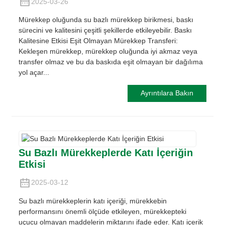
2025-03-26
Mürekkep oluğunda su bazlı mürekkep birikmesi, baskı
sürecini ve kalitesini çeşitli şekillerde etkileyebilir. Baskı
Kalitesine Etkisi Eşit Olmayan Mürekkep Transferi:
Kekleşen mürekkep, mürekkep oluğunda iyi akmaz veya
transfer olmaz ve bu da baskıda eşit olmayan bir dağılıma
yol açar...
Ayrıntılara Bakın
Su Bazlı Mürekkeplerde Katı İçeriğin
Etkisi
2025-03-12
Su bazlı mürekkeplerin katı içeriği, mürekkebin
performansını önemli ölçüde etkileyen, mürekkepteki
uçucu olmayan maddelerin miktarını ifade eder. Katı içerik