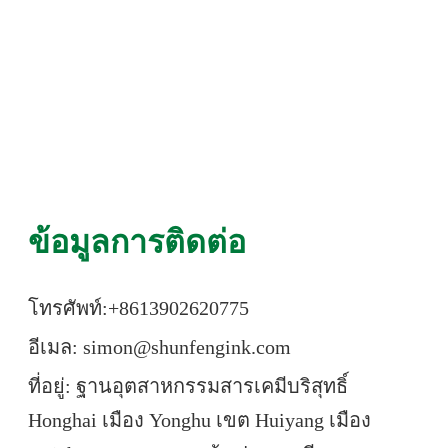
ข้อมูลการติดต่อ
โทรศัพท์:+86
13902620775
อีเมล: simon@shunfengink.com
ที่อยู่: ฐานอุตสาหกรรมสารเคมีบริสุทธิ์
Honghai เมือง Yonghu เขต Huiyang เมือง