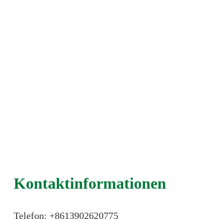
Kontaktinformationen
Telefon: +86
13902620775