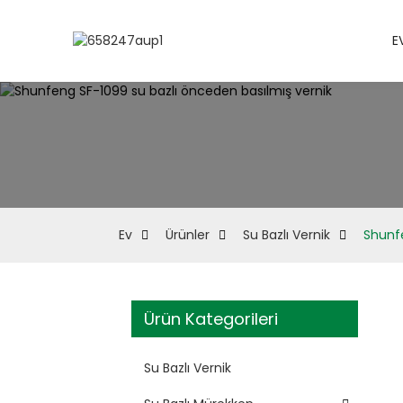
E
Ev
Ürünler
Su Bazlı Vernik
Shunfe
Ürün Kategorileri
Su Bazlı Vernik