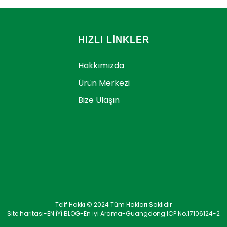
HIZLI LINKLER
Hakkımızda
Ürün Merkezi
Bize Ulaşın
Telif Hakkı © 2024 Tüm Hakları Saklıdır
Site haritası
-
EN İYİ BLOG
-
En İyi Arama
-
Guangdong ICP No.17106124-2