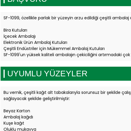
SF-1099, özellikle parlak bir yüzeyin arzu edildiği çeşitli ambala
Bira Kutuları
İçecek Ambalajı
Elektronik Ürün Ambalaj Kutuları
Çeşitli Endüstriler için Mükemmel Ambalaj Kutuları
SF-1099'un yüksek kaliteli ambalajın çekiciliğini artırmadaki çok
UYUMLU YÜZEYLER
Bu vernik, çeşitli kağıt alt tabakalarıyla sorunsuz bir şekilde çal
sağlayacak şekilde geliştirilmiştir:
Beyaz Karton
Ambalaj kağıdı
Kuşe kağıt
Oluklu mukavva