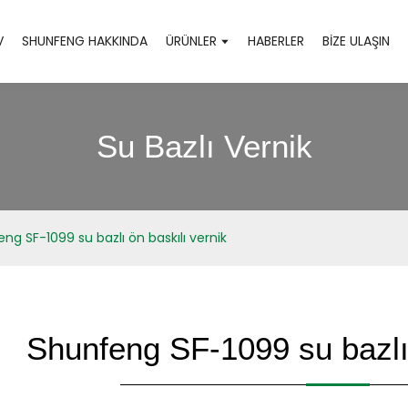
V
SHUNFENG HAKKINDA
ÜRÜNLER
HABERLER
BIZE ULAŞIN
Su Bazlı Vernik
ng SF-1099 su bazlı ön baskılı vernik
Shunfeng SF-1099 su bazlı 