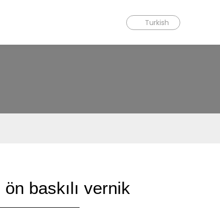
Turkish
ön baskılı vernik