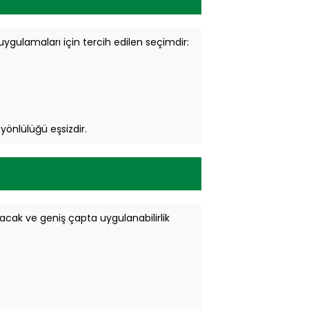
j uygulamaları için tercih edilen seçimdir:
 yönlülüğü eşsizdir.
ışacak ve geniş çapta uygulanabilirlik