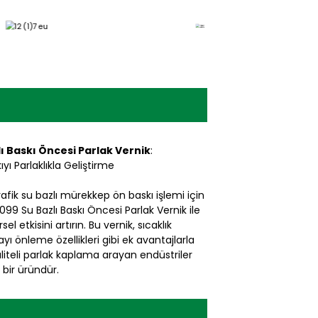
ı Baskı Öncesi Parlak Vernik
:
ıyı Parlaklıkla Geliştirme
rafik su bazlı mürekkep ön baskı işlemi için
099 Su Bazlı Baskı Öncesi Parlak Vernik ile
el etkisini artırın. Bu vernik, sıcaklık
ı önleme özellikleri gibi ek avantajlarla
aliteli parlak kaplama arayan endüstriler
 bir üründür.