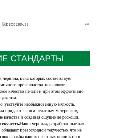
ИЕ СТАНДАРТЫ
 чернила, цена которых соответствует
омичного производства, позволяют
кое качество печати и при этом эффективно
бюджетом.
очувствуйте необыкновенную мягкость,
ила придают вашим печатным материалам,
е качества и создавая ощущение роскоши.
текучесть:
Наши чернила, разработанные для
 обладают превосходной текучестью, что не
 срок службы ваших печатных машин, но и