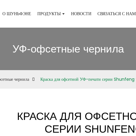
О ШУНЬФЭНЕ
ПРОДУКТЫ
НОВОСТИ
СВЯЗАТЬСЯ С НА
УФ-офсетные чернила
сетные чернила
Краска для офсетной УФ-печати серии Shunfeng
КРАСКА ДЛЯ ОФСЕТНО
СЕРИИ SHUNFENG