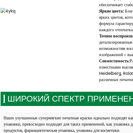
обеспечивает стаб
Яркие цвета:
Благ
ярких цветов, кот
формула гарантиру
каждого отпечатка
Точное воспроизв
детализированные
возможностям восп
изображений с выс
Совместимость:
Р
известными высок
Heidelberg, Rola
различных печатн
ШИРОКИЙ СПЕКТР ПРИМЕНЕ
Наши улучшенные супермягкие печатные краски идеально подходят как
упаковки, превосходно подходят для таких применений, как упаковка 
продуктов, фармацевтическая упаковка, упаковка для косметики.