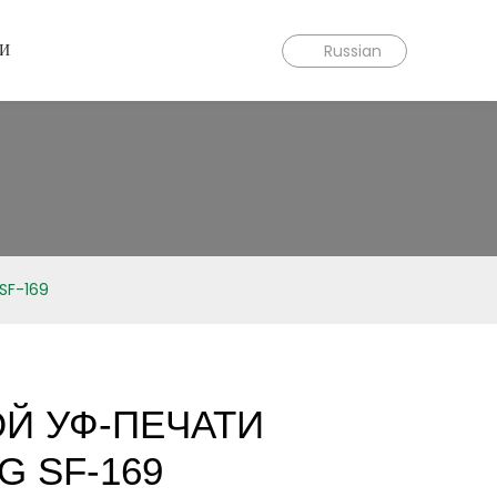
МИ
Russian
 SF-169
Й УФ-ПЕЧАТИ
 SF-169