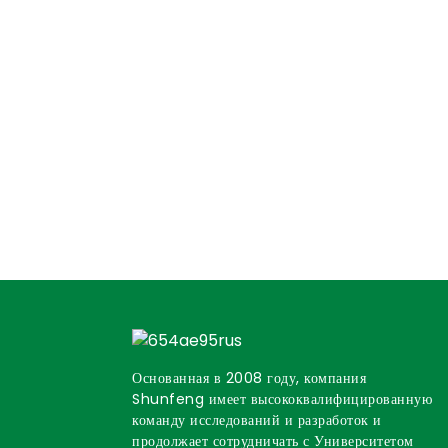
Основанная в 2008 году, компания
Shunfeng имеет высококвалифицированную
команду исследований и разработок и
продолжает сотрудничать с Университетом