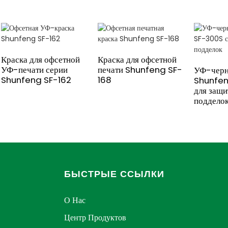
Краска для офсетной
Краска для офсетной
УФ-печати серии
печати Shunfeng SF-
УФ-черн
Shunfeng SF-162
168
Shunfe
для защи
поддело
БЫСТРЫЕ ССЫЛКИ
О Нас
Центр Продуктов