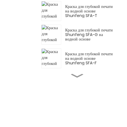
Краска для глубокой печати
на водной основе
Shunfeng SFA-T
Краска для глубокой печати
Shunfeng SFA-G на
водной основе
Краска для глубокой печати
на водной основе
Shunfeng SFA-F
Shunfeng SFY
Флуоресцентные чернила
на водной основе
Shunfeng SF-PE
Флексографские пленочные
краски на водной основе
Shunfeng SFP Чернила