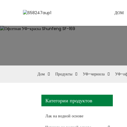
ДОМ
Дом
Продукты
УФ-чернила
УФ-оф
Категории продуктов
Лак на водной основе