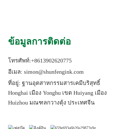
ข้อมูลการติดต่อ
โทรศัพท์:+86
13902620775
อีเมล: simon@shunfengink.com
ที่อยู่: ฐานอุตสาหกรรมสารเคมีบริสุทธิ์
Honghai เมือง Yonghu เขต Huiyang เมือง
Huizhou มณฑลกวางตุ้ง ประเทศจีน