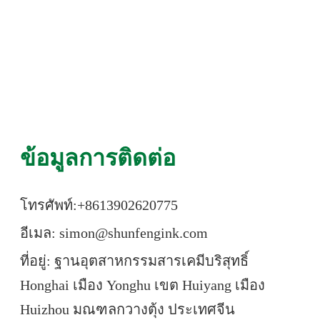
ข้อมูลการติดต่อ
โทรศัพท์:+86
13902620775
อีเมล: simon@shunfengink.com
ที่อยู่: ฐานอุตสาหกรรมสารเคมีบริสุทธิ์
Honghai เมือง Yonghu เขต Huiyang เมือง
Huizhou มณฑลกวางตุ้ง ประเทศจีน