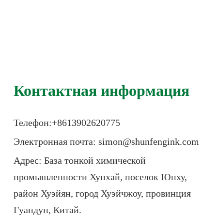
Контактная информация
Телефон:+86
13902620775
Электронная почта: simon@shunfengink.com
Адрес: База тонкой химической
промышленности Хунхай, поселок Юнху,
район Хуэйян, город Хуэйчжоу, провинция
Гуандун, Китай.