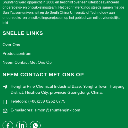
Shunfeng werd opgericht in 2008 en beschikt over een uiterst geavanceerd
onderzoeks- en ontwikkelingsteam. Het bedrijf werkt nog steeds samen met de
Sun Yat sen-universiteit en de South China University of Technology aan
onderzoeks- en ontwikkelingsprojecten op het gebied van milieuvriendelijke
inkt.
SNELLE LINKS
Over Ons
Productcentrum
Neem Contact Met Ons Op
NEEM CONTACT MET ONS OP
Honghai Fine Chemical Industrial Base, Yonghu Town, Huiyang
District, Huizhou City, provincie Guangdong, China.
Telefoon: (+86)139 0262 0775
E-mailadres: simon@shunfengink.com