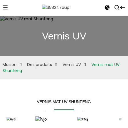
Vernis UV
e
Maison
Des produits
Vernis UV
Vernis mat UV
Shunfeng
VERNIS MAT UV SHUNFENG