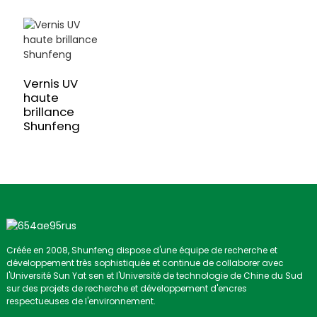
Vernis UV
haute
brillance
Shunfeng
Créée en 2008, Shunfeng dispose d'une équipe de recherche et
développement très sophistiquée et continue de collaborer avec
l'Université Sun Yat sen et l'Université de technologie de Chine du Sud
sur des projets de recherche et développement d'encres
respectueuses de l'environnement.