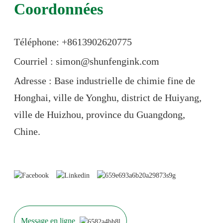
Coordonnées
Téléphone: +86
13902620775
Courriel : simon@shunfengink.com
Adresse : Base industrielle de chimie fine de
Honghai, ville de Yonghu, district de Huiyang,
ville de Huizhou, province du Guangdong,
Chine.
Message en ligne