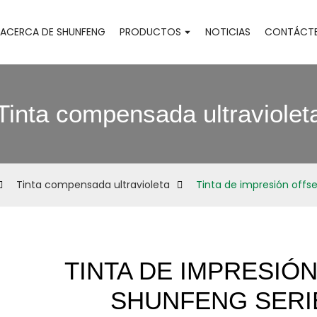
ACERCA DE SHUNFENG
PRODUCTOS
NOTICIAS
CONTÁCT
Tinta compensada ultraviolet
Tinta compensada ultravioleta
Tinta de impresión offs
TINTA DE IMPRESIÓ
SHUNFENG SERIE