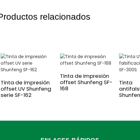
Productos relacionados
Tinta de impresión
offset Shunfeng SF-
Tinta de impresión
Tinta
168
offset UV Shunfeng
antifals
serie SF-162
Shunfe
ENLACES RÁPIDOS