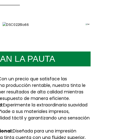
AN LA PAUTA
Con un precio que satisface las
 producción rentable, nuestra tinta le
r resultados de alta calidad mientras
resupuesto de manera eficiente.
d:
Experimente la extraordinaria suavidad
añade a sus materiales impresos,
lidad táctil y garantizando una sensación
ional:
Diseñada para una impresión
a tinta cuenta con una fluidez superior,