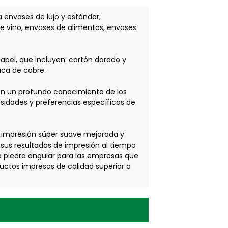
 envases de lujo y estándar,
e vino, envases de alimentos, envases
apel, que incluyen: cartón dorado y
aca de cobre.
con un profundo conocimiento de los
sidades y preferencias específicas de
de impresión súper suave mejorada y
sus resultados de impresión al tiempo
na piedra angular para las empresas que
ctos impresos de calidad superior a