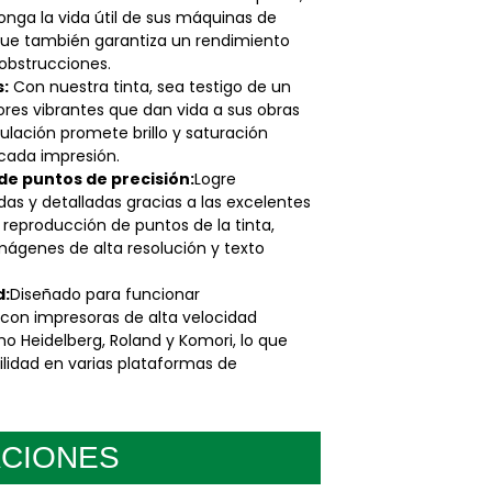
onga la vida útil de sus máquinas de
que también garantiza un rendimiento
 obstrucciones.
s:
Con nuestra tinta, sea testigo de un
ores vibrantes que dan vida a sus obras
ulación promete brillo y saturación
cada impresión.
e puntos de precisión:
Logre
das y detalladas gracias a las excelentes
reproducción de puntos de la tinta,
mágenes de alta resolución y texto
d:
Diseñado para funcionar
on impresoras de alta velocidad
 Heidelberg, Roland y Komori, lo que
ilidad en varias plataformas de
ACIONES