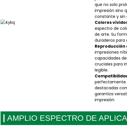
que no solo prol
impresión sino 
constante y sin
Colores vívido
espectro de col
de arte. Su form
duraderos para 
Reproducción d
impresiones níti
capacidades de 
cruciales para i
legible.
Compatibilida
perfectamente c
destacadas como
garantiza versat
impresión.
AMPLIO ESPECTRO DE APLIC