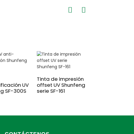
Tinta de impresión
ificación UV
offset UV Shunfeng
ng SF-300S
serie SF-161
CONTÁCTENOS