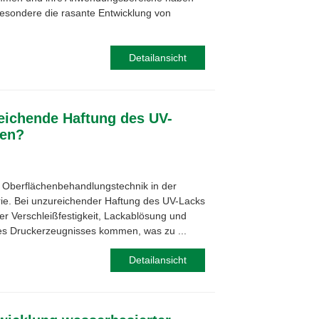
sbesondere die rasante Entwicklung von
Detailansicht
eichende Haftung des UV-
den?
e Oberflächenbehandlungstechnik in der
ie. Bei unzureichender Haftung des UV-Lacks
er Verschleißfestigkeit, Lackablösung und
es Druckerzeugnisses kommen, was zu ...
Detailansicht