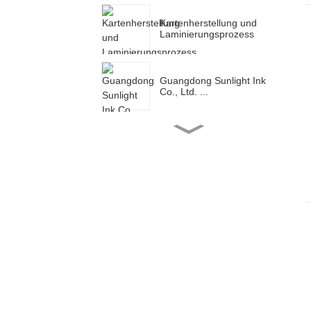
Kartenherstellung und
Laminierungsprozess
Guangdong Sunlight Ink
Co., Ltd. ...
Guangdong Sunlight Ink
Co., Ltd. ...
Guangdong Sunlight Ink
Co., Ltd. ...
Guangdong Sunlight Ink
Co., Ltd. ...