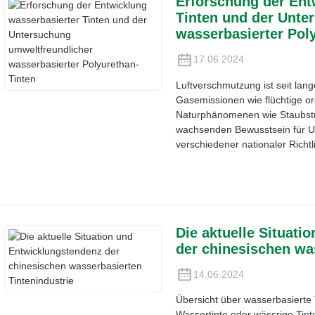
Erforschung der Ent
Tinten und der Unte
wasserbasierter Pol
17.06.2024
Luftverschmutzung ist seit lan
Gasemissionen wie flüchtige 
Naturphänomenen wie Staubst
wachsenden Bewusstsein für 
verschiedener nationaler Richtl
Die aktuelle Situat
der chinesischen wa
14.06.2024
Übersicht über wasserbasierte 
Wassertinte oder wässrige Tinte