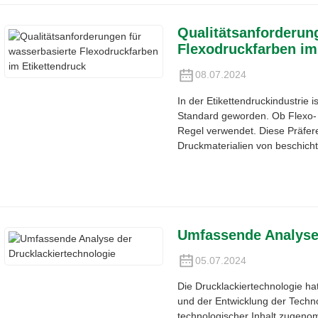
Qualitätsanforderun
Flexodruckfarben im
08.07.2024
In der Etikettendruckindustrie
Standard geworden. Ob Flexo- 
Regel verwendet. Diese Präfer
Druckmaterialien von beschicht
Umfassende Analyse 
05.07.2024
Die Drucklackiertechnologie hat
und der Entwicklung der Techno
technologischer Inhalt zugen