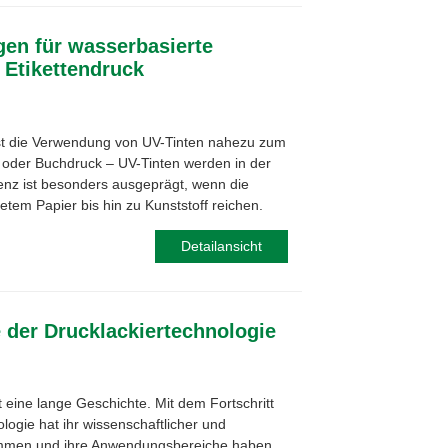
gen für wasserbasierte
 Etikettendruck
 ist die Verwendung von UV-Tinten nahezu zum
oder Buchdruck – UV-Tinten werden in der
enz ist besonders ausgeprägt, wenn die
etem Papier bis hin zu Kunststoff reichen.
Detailansicht
der Drucklackiertechnologie
 eine lange Geschichte. Mit dem Fortschritt
logie hat ihr wissenschaftlicher und
ommen und ihre Anwendungsbereiche haben