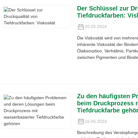
Der Schlüssel zur Dr
Tiefdruckfarben: Vis
20.05.2024
Die Viskosität wird von mehrere
inhärente Viskosität der Binde
Ölabsorption, Verhältnis, Parti
zwischen Pigmenten und Bindem
Zu den häufigsten 
beim Druckprozess m
Tiefdruckfarbe gehö
16.05.2024
Beschreibung des Verstopfungs