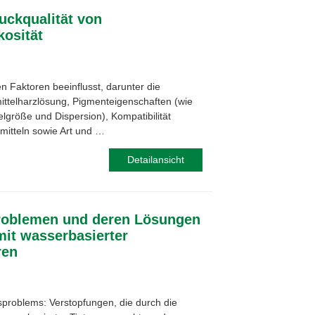
uckqualität von
kosität
n Faktoren beeinflusst, darunter die
mittelharzlösung, Pigmenteigenschaften (wie
kelgröße und Dispersion), Kompatibilität
itteln sowie Art und …
Detailansicht
Problemen und deren Lösungen
it wasserbasierter
ren
problems: Verstopfungen, die durch die