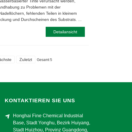
wasserbasierter Tinte verursacht werden,
ndhabung zu Problemen mit der
Nadellöchern, fehlenden Teilen in kleinem
ckung und Durchscheinen des Substrats. ...
Detailansicht
ächste
Zuletzt
Gesamt 5
KONTAKTIEREN SIE UNS
Honghai Fine Chemical Industrial
Base, Stadt Yonghu, Bezirk Huiyang,
Stadt Huizhou, Provinz Guangdong,