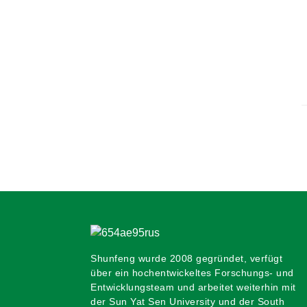
Shunfeng wurde 2008 gegründet, verfügt
über ein hochentwickeltes Forschungs- und
Entwicklungsteam und arbeitet weiterhin mit
der Sun Yat Sen University und der South