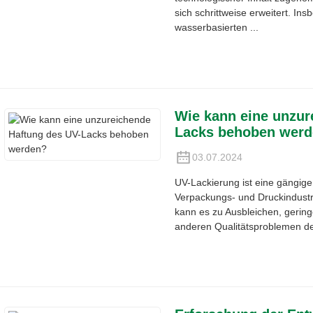
sich schrittweise erweitert. In
wasserbasierten ...
Wie kann eine unzur
Lacks behoben wer
03.07.2024
UV-Lackierung ist eine gängig
Verpackungs- und Druckindustr
kann es zu Ausbleichen, gering
anderen Qualitätsproblemen d