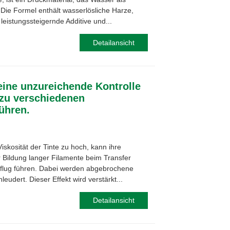
Die Formel enthält wasserlösliche Harze,
leistungssteigernde Additive und...
Detailansicht
ine unzureichende Kontrolle
 zu verschiedenen
ühren.
Viskosität der Tinte zu hoch, kann ihre
r Bildung langer Filamente beim Transfer
nflug führen. Dabei werden abgebrochene
eudert. Dieser Effekt wird verstärkt...
Detailansicht