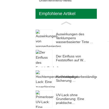
Unternehmens-News
Empfohlene Artikel
Auswirkungen des
Verklumpens
wasserbasierter Tinte ...
Der Einfluss von
Feststoffen auf W...
Hochtemperaturbeständige
Sicherung ...
UV-Lack ohne
Grundierung: Eine
praktische...