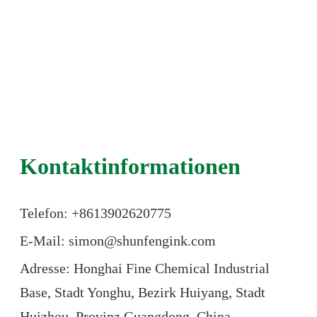
Kontaktinformationen
Telefon: +86
13902620775
E-Mail: simon@shunfengink.com
Adresse: Honghai Fine Chemical Industrial
Base, Stadt Yonghu, Bezirk Huiyang, Stadt
Huizhou, Provinz Guangdong, China.